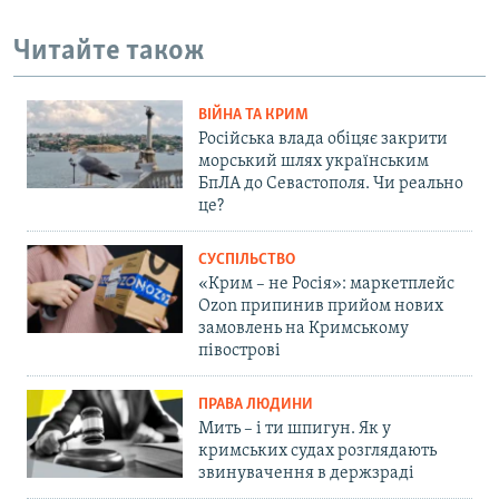
Читайте також
ВІЙНА ТА КРИМ
Російська влада обіцяє закрити
морський шлях українським
БпЛА до Севастополя. Чи реально
це?
СУСПІЛЬСТВО
«Крим – не Росія»: маркетплейс
Ozon припинив прийом нових
замовлень на Кримському
півострові
ПРАВА ЛЮДИНИ
Мить – і ти шпигун. Як у
кримських судах розглядають
звинувачення в держзраді