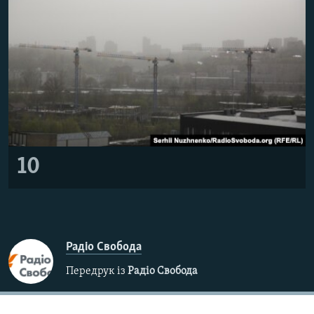
10
Радіо Свобода
Передрук із
Радіо Свобода