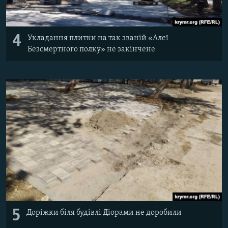
4
Укладання плитки на так званій «Алеї
Безсмертного полку» не закінчене
5
Доріжки біля будівлі Діорами не доробили