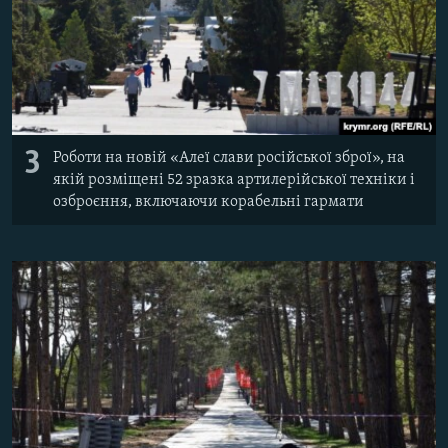
3
Роботи на новій «Алеї слави російської зброї», на
якій розміщені 52 зразка артилерійської техніки і
озброєння, включаючи корабельні гармати