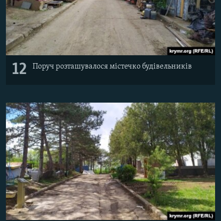
12
Поруч розташувалося містечко будівельників