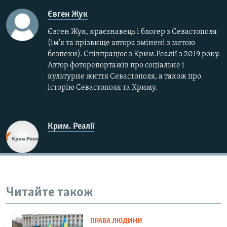
Євген Жук
Євген Жук, краєзнавець і блогер з Севастополя
(ім'я та прізвище автора змінені з метою
безпеки). Співпрацює з Крим.Реалії з 2019 року.
Автор фоторепортажів про соціальне і
культурне життя Севастополя, а також про
історію Севастополя та Криму.
Крим. Реалії
Читайте також
ПРАВА ЛЮДИНИ