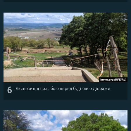
6
Експозиція поля бою перед будівлею Діорами