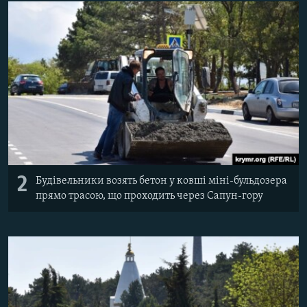
2
Будівельники возять бетон у ковші міні-бульдозера
прямо трасою, що проходить через Сапун-гору