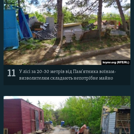
11
У лісі за 20-30 метрів від Пам'ятника воїнам-
визволителям складають непотрібне майно