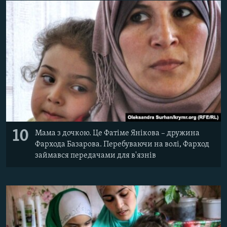
10
Мама з дочкою. Це Фатіме Янікова – дружина
Фархода Базарова. Перебуваючи на волі, Фарход
займався передачами для в'язнів