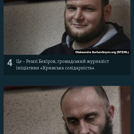
4
Це – Ремзі Бекіров, громадський журналіст
ініціативи «Кримська солідарність»