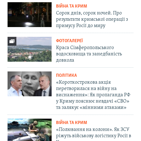
ВІЙНА ТА КРИМ
Сорок днів, сорок ночей. Про
результати кримської операції з
примусу Росії до миру
ФОТОГАЛЕРЕЇ
Краса Сімферопольського
водосховища та занедбаність
довкола
ПОЛІТИКА
«Короткострокова акція
перетворилася на війну на
виснаження»: Як пропаганда РФ
у Криму пояснює невдачі «СВО»
та залякує «мінними атаками»
ВІЙНА ТА КРИМ
«Полювання на колони». Як ЗСУ
ріжуть військову логістику Росії в