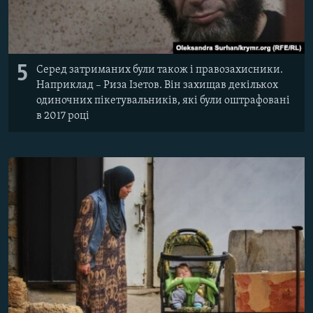
5
Серед затриманих були також і правозахисники.
Наприклад – Риза Ізетов. Він захищав декількох
одиночних пікетувальників, які були оштрафовані
в 2017 році