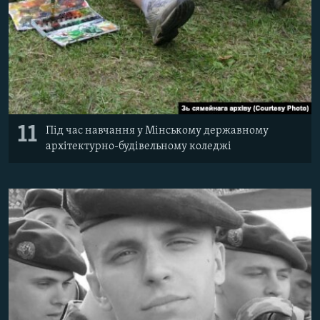
11
Під час навчання у Мінському державному
архітектурно-будівельному коледжі