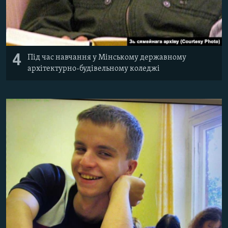
4
Під час навчання у Мінському державному
архітектурно-будівельному коледжі