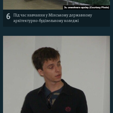
6
Під час навчання у Мінському державному
архітектурно-будівельному коледжі