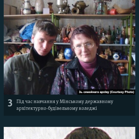
3
Під час навчання у Мінському державному
архітектурно-будівельному коледжі