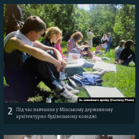
2
Під час навчання у Мінському державному
архітектурно-будівельному коледжі