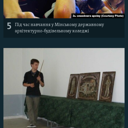
5
Під час навчання у Мінському державному
архітектурно-будівельному коледжі