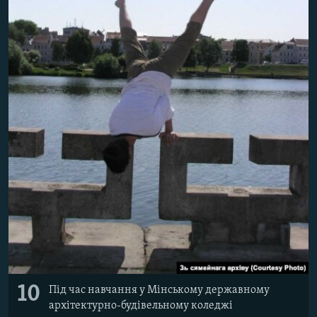
10
Під час навчання у Мінському державному
архітектурно-будівельному коледжі