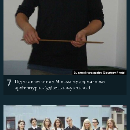
7
Під час навчання у Мінському державному
архітектурно-будівельному коледжі