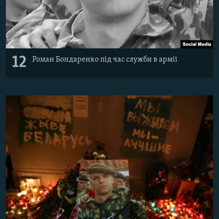
12
Роман Бондаренко під час служби в армії