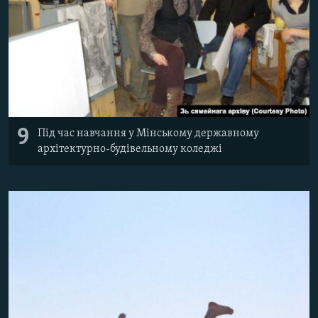
9
Під час навчання у Мінському державному
архітектурно-будівельному коледжі