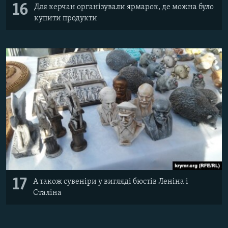
16
Для керчан організували ярмарок, де можна було
купити продукти
17
А також сувеніри у вигляді бюстів Леніна і
Сталіна