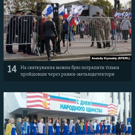
14
На святкування можна було потрапити тільки
пройшовши через рамки-металодетектори