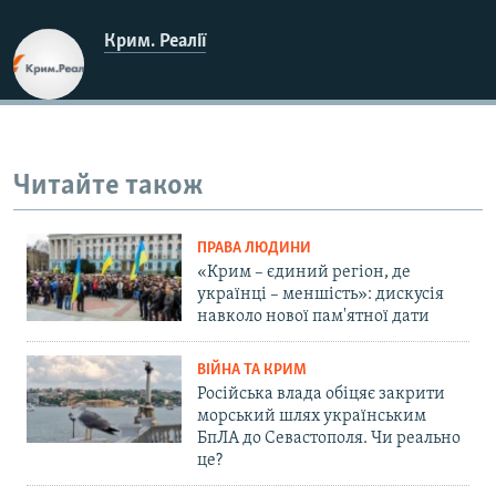
Крим. Реалії
Читайте також
ПРАВА ЛЮДИНИ
«Крим – єдиний регіон, де
українці – меншість»: дискусія
навколо нової пам'ятної дати
ВІЙНА ТА КРИМ
Російська влада обіцяє закрити
морський шлях українським
БпЛА до Севастополя. Чи реально
це?