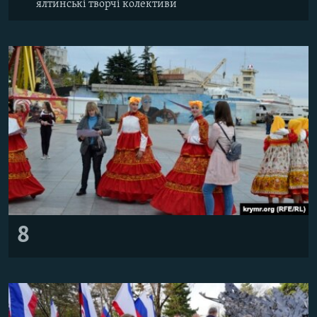
ялтинські творчі колективи
8