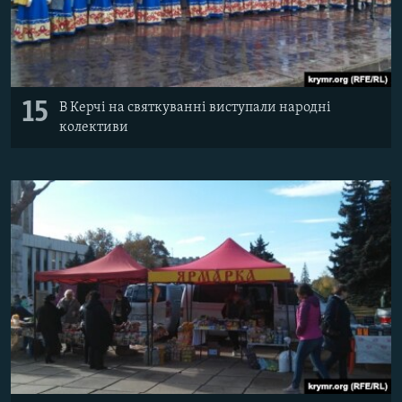
15
В Керчі на святкуванні виступали народні
колективи