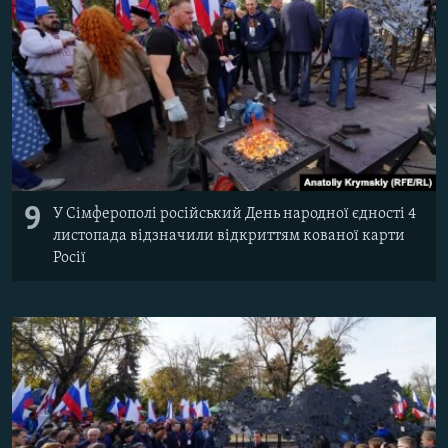
9
У Сімферополі російський День народної єдності 4
листопада відзначили відкриттям кованої карти
Росії