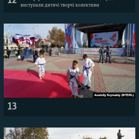
12
виступали дитячі творчі колективи
13