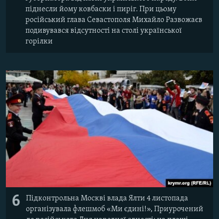
піднесли йому ковбаски і пиріг. При цьому
російський глава Севастополя Михайло Развожаєв
подивувався відсутності на столі української
горілки
6
Підконтрольна Москві влада Ялти 4 листопада
організувала флешмоб «Ми єдині!», Приурочений