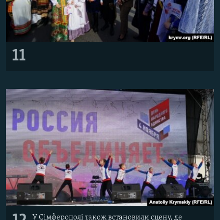
11
У Сімферополі також встановили сцену, де