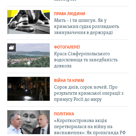
ПРАВА ЛЮДИНИ
Мить – і ти шпигун. Як у
кримських судах розглядають
звинувачення в держзраді
ФОТОГАЛЕРЕЇ
Краса Сімферопольського
водосховища та занедбаність
довкола
ВІЙНА ТА КРИМ
Сорок днів, сорок ночей. Про
результати кримської операції з
примусу Росії до миру
ПОЛІТИКА
«Короткострокова акція
перетворилася на війну на
виснаження»: Як пропаганда РФ