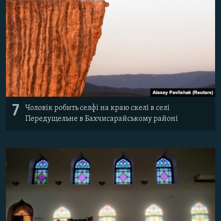
7
Чоловік робить селфі на краю скелі в селі
Передущельне в Бахчисарайському районі