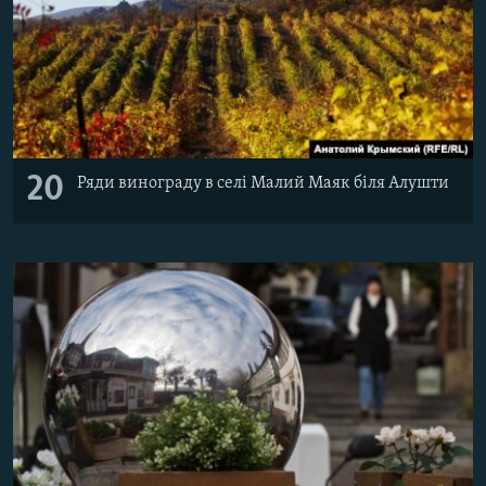
20
Ряди винограду в селі Малий Маяк біля Алушти