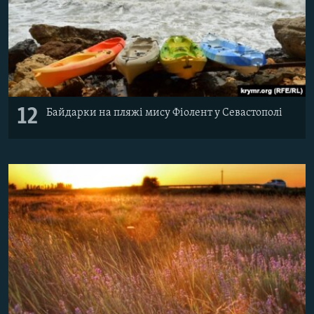
12
Байдарки на пляжі мису Фіолент у Севастополі