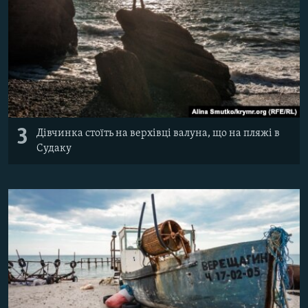
3
Дівчинка стоїть на верхівці валуна, що на пляжі в
Судаку