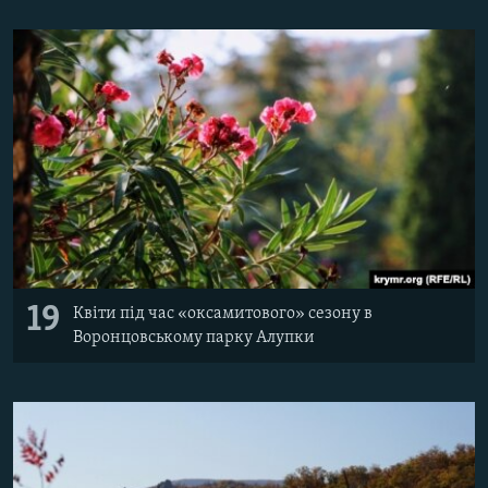
19
Квіти під час «оксамитового» сезону в
Воронцовському парку Алупки