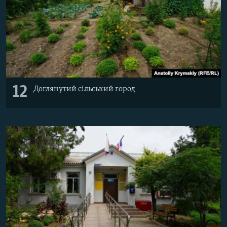
12
Доглянутий сільський город