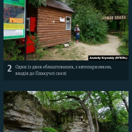
2
Один із двох облаштованих, з автопарковкою,
входів до Плакучої скелі