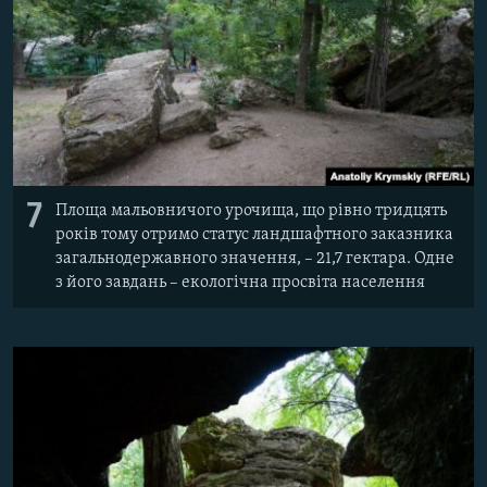
7
Площа мальовничого урочища, що рівно тридцять
років тому отримо статус ландшафтного заказника
загальнодержавного значення, – 21,7 гектара. Одне
з його завдань – екологічна просвіта населення