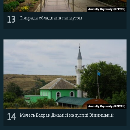
13
Сільрада обладнана пандусом
14
Мечеть Бодрак Джамісі на вулиці Вінницькій