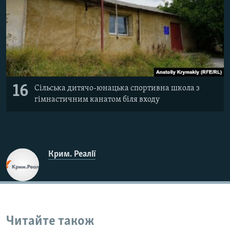
16
Сільська дитячо-юнацька спортивна школа з
гімнастичним канатом біля входу
Крим. Реалії
Читайте також