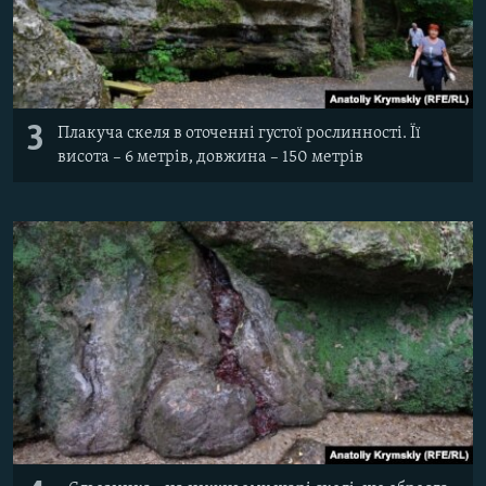
3
Плакуча скеля в оточенні густої рослинності. Її
висота – 6 метрів, довжина – 150 метрів