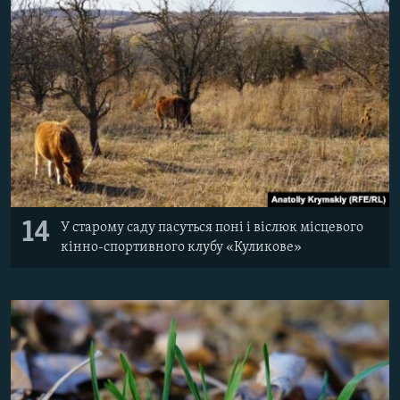
14
У старому саду пасуться поні і віслюк місцевого
кінно-спортивного клубу «Куликове»