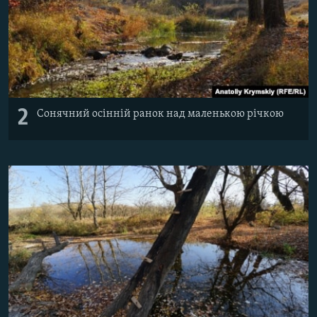
2
Сонячний осінній ранок над маленькою річкою