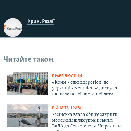
Крим. Реалії
Читайте також
ПРАВА ЛЮДИНИ
«Крим – єдиний регіон, де
українці – меншість»: дискусія
навколо нової пам'ятної дати
ВІЙНА ТА КРИМ
Російська влада обіцяє закрити
морський шлях українським
БпЛА до Севастополя. Чи реально