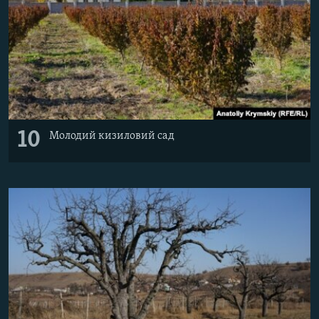
10
Молодий кизиловий сад