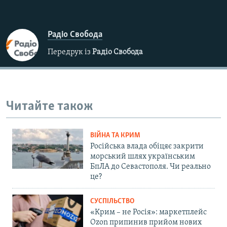
Радіо Свобода
Передрук із
Радіо Свобода
Читайте також
ВІЙНА ТА КРИМ
Російська влада обіцяє закрити
морський шлях українським
БпЛА до Севастополя. Чи реально
це?
СУСПІЛЬСТВО
«Крим – не Росія»: маркетплейс
Ozon припинив прийом нових