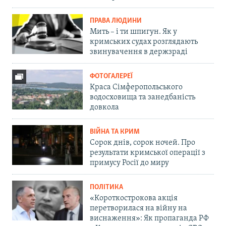
ПРАВА ЛЮДИНИ
Мить – і ти шпигун. Як у
кримських судах розглядають
звинувачення в держзраді
ФОТОГАЛЕРЕЇ
Краса Сімферопольського
водосховища та занедбаність
довкола
ВІЙНА ТА КРИМ
Сорок днів, сорок ночей. Про
результати кримської операції з
примусу Росії до миру
ПОЛІТИКА
«Короткострокова акція
перетворилася на війну на
виснаження»: Як пропаганда РФ