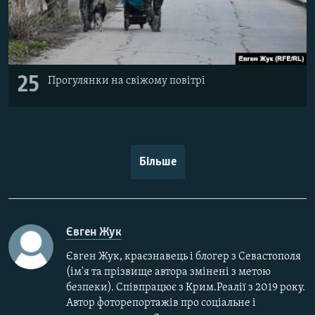
25
Прогулянки на свіжому повітрі
Більше
Євген Жук
Євген Жук, краєзнавець і блогер з Севастополя
(ім'я та прізвище автора змінені з метою
безпеки). Співпрацює з Крим.Реалії з 2019 року.
Автор фоторепортажів про соціальне і