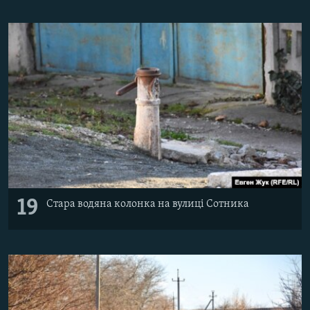
19
Стара водяна колонка на вулиці Сотника