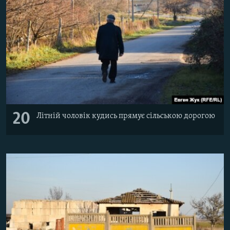
20
Літній чоловік кудись прямує сільською дорогою