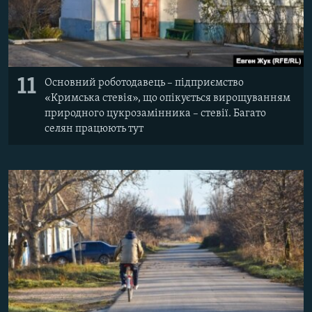
11
Основний роботодавець – підприємство
«Кримська стевія», що опікується вирощуванням
природного цукрозамінника – стевії. Багато
селян працюють тут