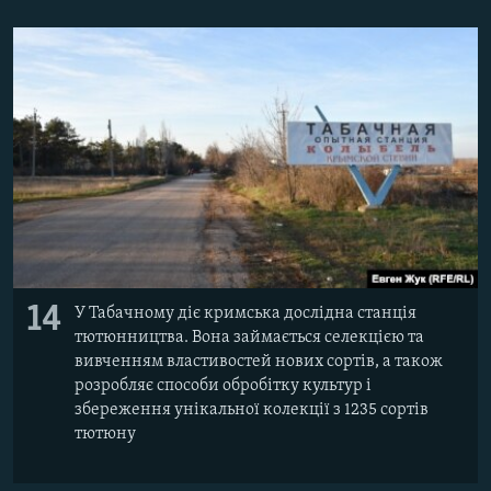
14
У Табачному діє кримська дослідна станція
тютюнництва. Вона займається селекцією та
вивченням властивостей нових сортів, а також
розробляє способи обробітку культур і
збереження унікальної колекції з 1235 сортів
тютюну​