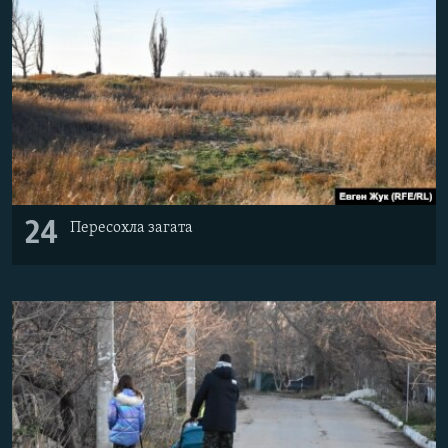
24
Пересохла загата