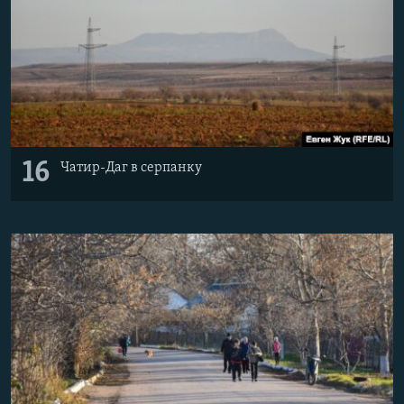
16
Чатир-Даг в серпанку