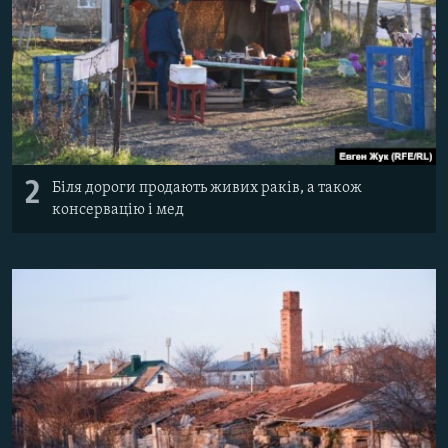
2
Біля дороги продають живих раків, а також
консервацію і мед