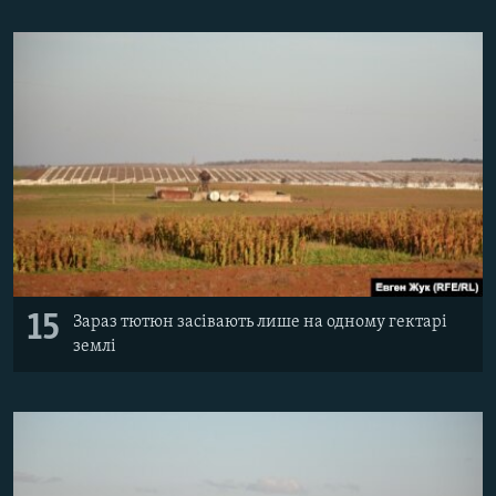
15
Зараз тютюн засівають лише на одному гектарі
землі