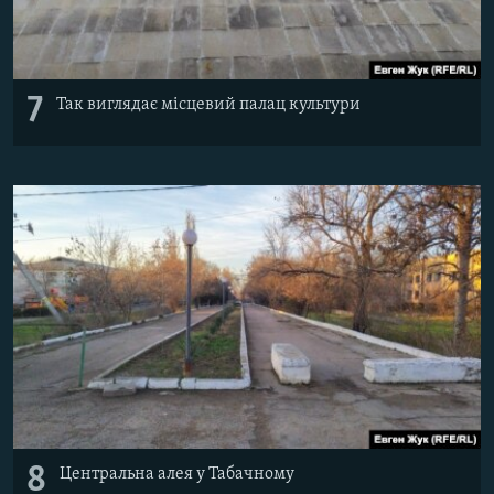
7
Так виглядає місцевий палац культури
8
Центральна алея у Табачному