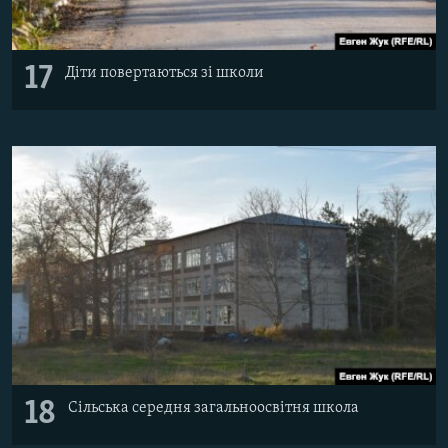
17
Діти повертаються зі школи
18
Сільська середня загальноосвітня школа