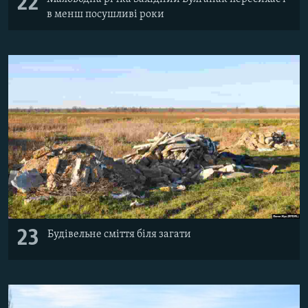
22
в менш посушливі роки
23
Будівельне сміття біля загати