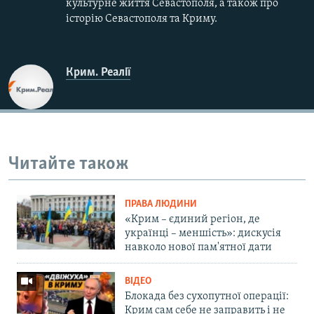
культурне життя Севастополя, а також про
історію Севастополя та Криму.
Крим. Реалії
Читайте також
ПРАВА ЛЮДИНИ
«Крим – єдиний регіон, де
українці – меншість»: дискусія
навколо нової пам'ятної дати
ВІДЕО
Блокада без сухопутної операції:
Крим сам себе не заправить і не