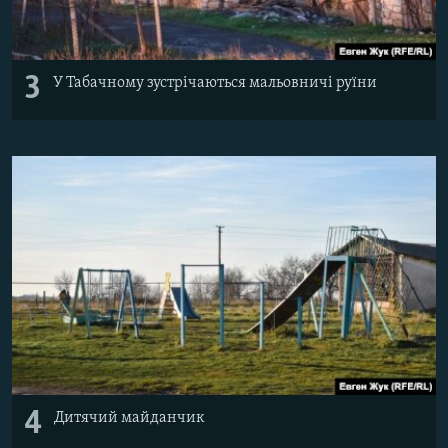
3
У Табачному зустрічаються мальовничі руїни
4
Дитячий майданчик