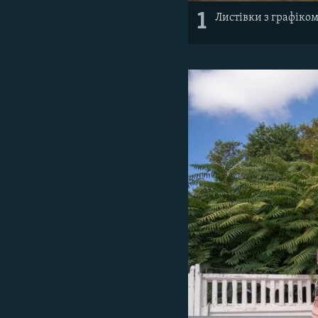
1
Листівки з графіком