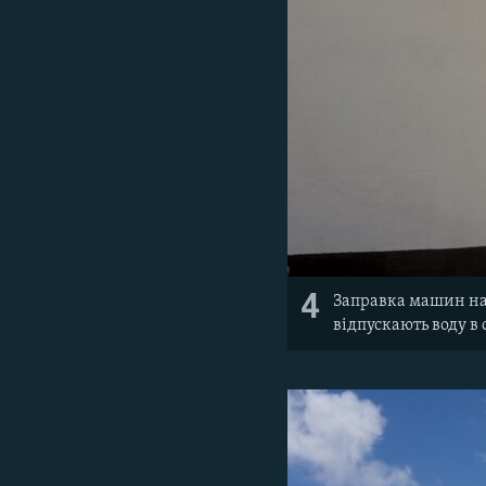
4
Заправка машин на 
відпускають воду в