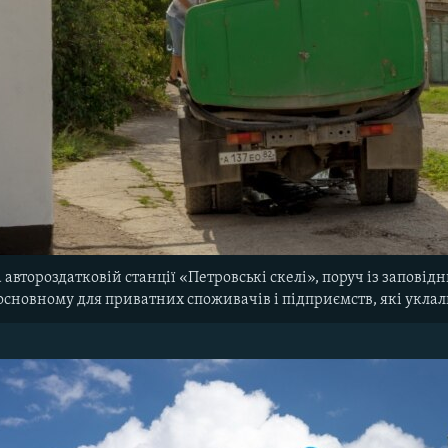
автороздатковій станції «Петровські скелі», поруч із заповідн
 основному для приватних споживачів і підприємств, які укла