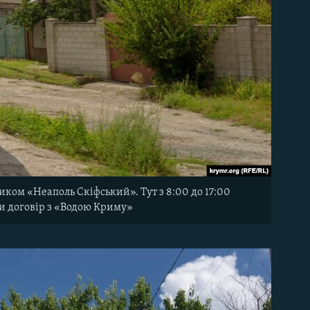
иком «Неаполь Скіфський». Тут з 8:00 до 17:00
ли договір з «Водою Криму»