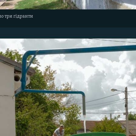
о три гідранти