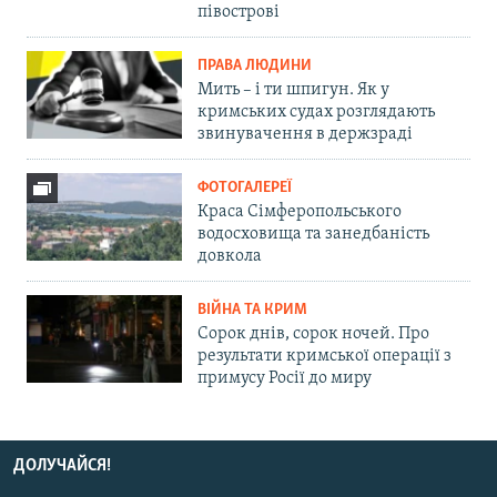
півострові
ПРАВА ЛЮДИНИ
Мить – і ти шпигун. Як у
кримських судах розглядають
звинувачення в держзраді
ФОТОГАЛЕРЕЇ
Краса Сімферопольського
водосховища та занедбаність
довкола
ВІЙНА ТА КРИМ
Сорок днів, сорок ночей. Про
результати кримської операції з
примусу Росії до миру
ДОЛУЧАЙСЯ!