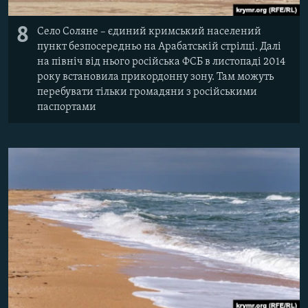
8
Село Соляне – єдиний кримський населений
пункт безпосередньо на Арабатській стрілці. Далі
на північ від нього російська ФСБ в листопаді 2014
року встановила прикордонну зону. Там можуть
перебувати тільки громадяни з російськими
паспортами