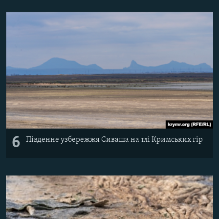
6
Південне узбережжя Сиваша на тлі Кримських гір