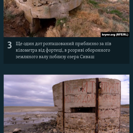
3
Ще один дот розташований приблизно за пів
кілометра від фортеці, в розриві оборонного
земляного валу поблизу озера Сиваш