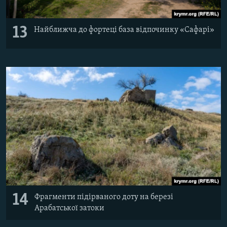
13
Найближча до фортеці база відпочинку «Сафарі»
14
Фрагменти підірваного доту на березі
Арабатської затоки