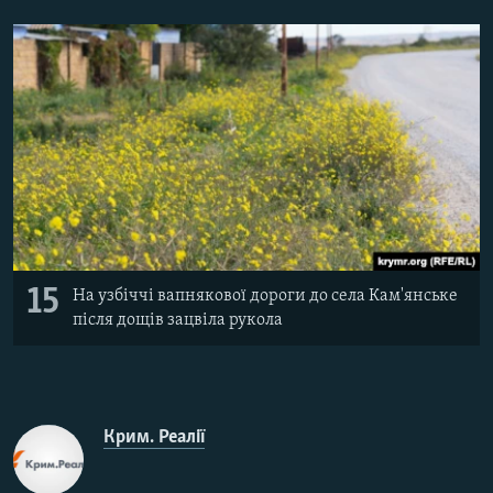
15
На узбіччі вапнякової дороги до села Кам'янське
після дощів зацвіла рукола
Крим. Реалії