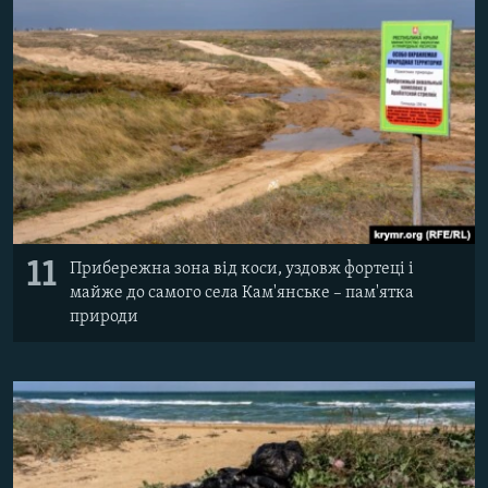
11
Прибережна зона від коси, уздовж фортеці і
майже до самого села Кам'янське – пам'ятка
природи