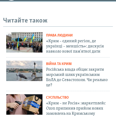
Читайте також
ПРАВА ЛЮДИНИ
«Крим – єдиний регіон, де
українці – меншість»: дискусія
навколо нової пам'ятної дати
ВІЙНА ТА КРИМ
Російська влада обіцяє закрити
морський шлях українським
БпЛА до Севастополя. Чи реально
це?
СУСПІЛЬСТВО
«Крим – не Росія»: маркетплейс
Ozon припинив прийом нових
замовлень на Кримському