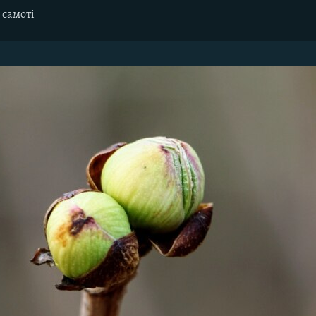
 самоті