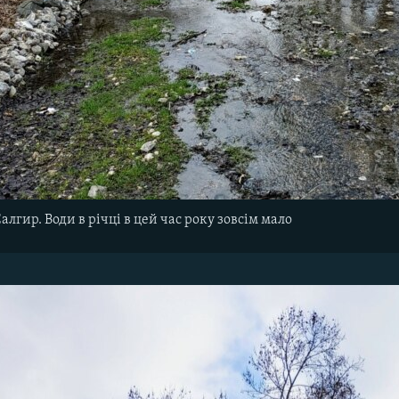
алгир. Води в річці в цей час року зовсім мало