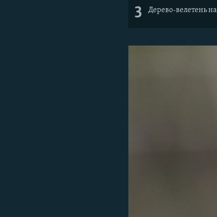
3
Дерево-велетень на