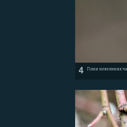
4
Гілки невеликих ча