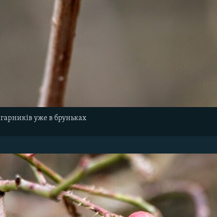
гарників уже в бруньках