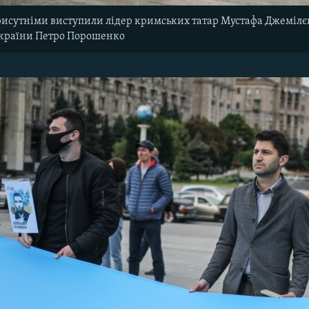
рисутніми виступили лідер кримських татар Мустафа Джемілєв
України Петро Порошенко