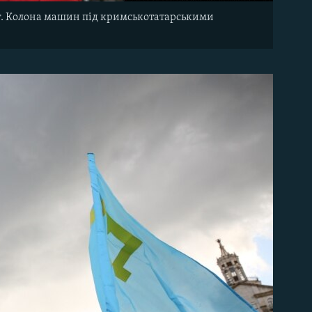
іг. Колона машин під кримськотатарськими