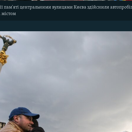
ії пам'яті центральними вулицями Києва здійснили автопроб
 містом