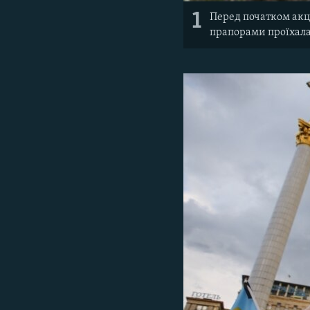
1
Перед початком акц
прапорами проїхала