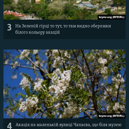
3
На Зеленій гірці то тут, то там видно оберемки
білого кольору акацій
4
Акація на маленькій вулиці Чапаєва, що біля музею