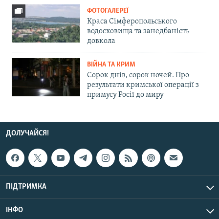
ФОТОГАЛЕРЕЇ
Краса Сімферопольського
водосховища та занедбаність
довкола
ВІЙНА ТА КРИМ
Сорок днів, сорок ночей. Про
результати кримської операції з
примусу Росії до миру
ДОЛУЧАЙСЯ!
ПІДТРИМКА
ІНФО