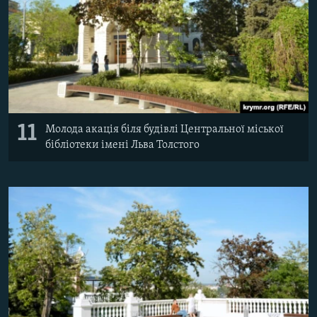
11
Молода акація біля будівлі Центральної міської
бібліотеки імені Льва Толстого