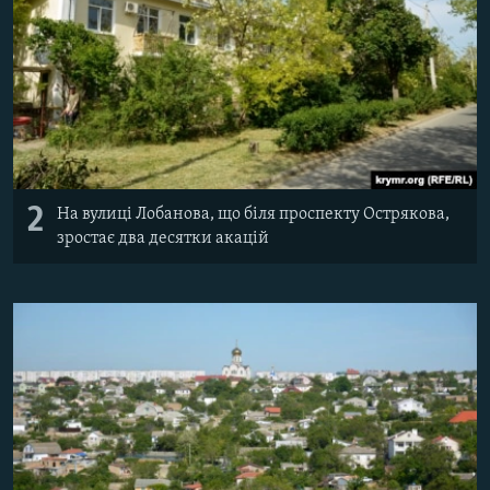
2
На вулиці Лобанова, що біля проспекту Острякова,
зростає два десятки акацій