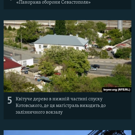
«Панорама оборони Севастополя»
5
Квітуче дерево в нижній частині спуску
Котовського, де ця магістраль виходить до
залізничного вокзалу