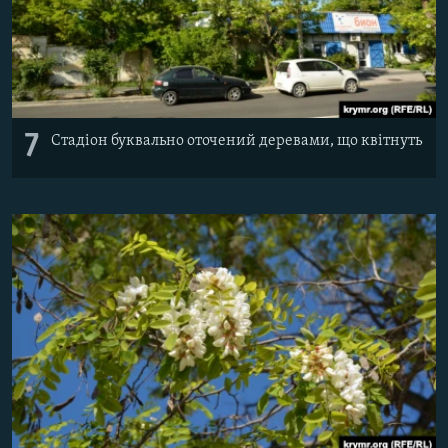
7
Стадіон буквально оточений деревами, що квітнуть