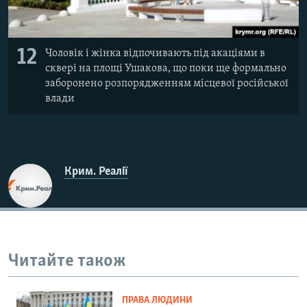
12
Чоловік і жінка відпочивають під акаціями в
сквері на площі Ушакова, що поки ще формально
заборонено розпорядженням місцевої російської
влади
Крим. Реалії
Читайте також
ПРАВА ЛЮДИНИ