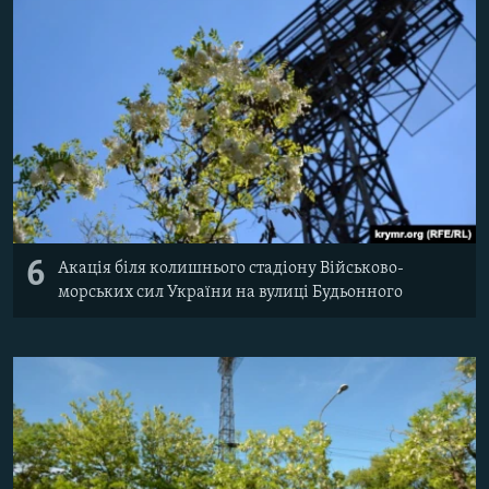
6
Акація біля колишнього стадіону Військово-
морських сил України на вулиці Будьонного