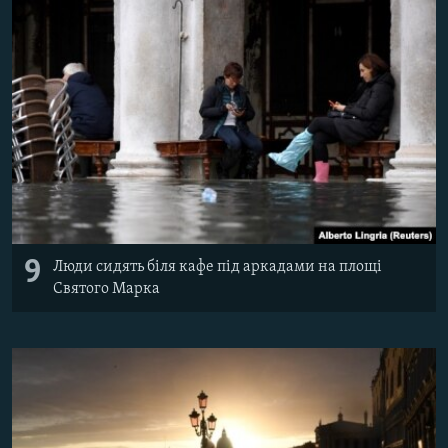
9
Люди сидять біля кафе під аркадами на площі
Святого Марка