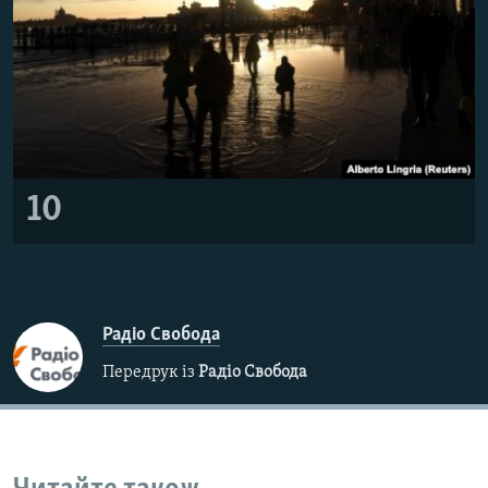
10
Радіо Свобода
Передрук із
Радіо Свобода