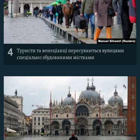
4
Туристи та венеціанці пересуваються вулицями
спеціально збудованими містками