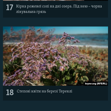
17
Кірка рожевої солі на дні озера. Під нею – чорна
лікувальна грязь
18
Степові квіти на березі Тереклі