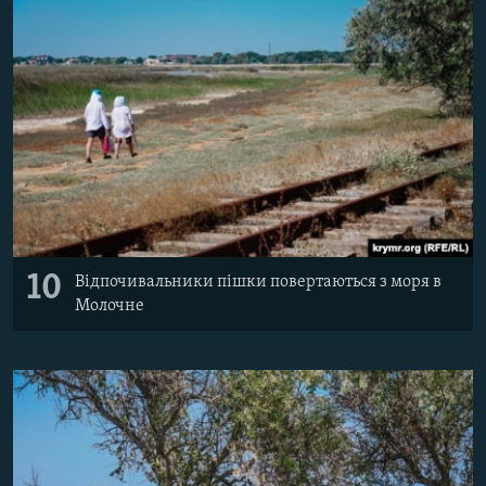
10
Відпочивальники пішки повертаються з моря в
Молочне