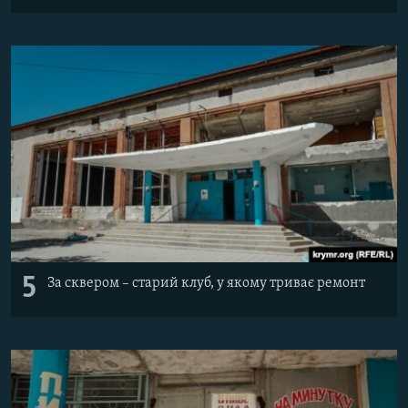
5
За сквером – старий клуб, у якому триває ремонт