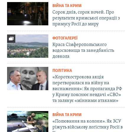
ВІЙНА ТА КРИМ
Сорок днів, сорок ночей. Про
результати кримської операції з
примусу Росії до миру
ФОТОГАЛЕРЕЇ
Краса Сімферопольського
водосховища та занедбаність
довкола
ПОЛІТИКА
«Короткострокова акція
перетворилася на війну на
виснаження»: Як пропаганда РФ
у Криму пояснює невдачі «СВО»
та залякує «мінними атаками»
ВІЙНА ТА КРИМ
«Полювання на колони». Як ЗСУ
ріжуть військову логістику Росії в