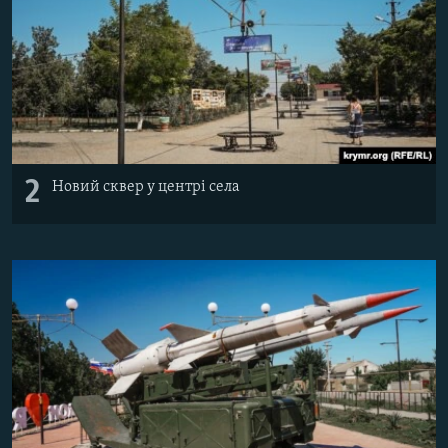
2
Новий сквер у центрі села