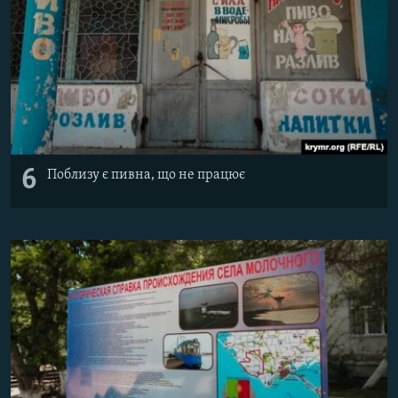
6
Поблизу є пивна, що не працює