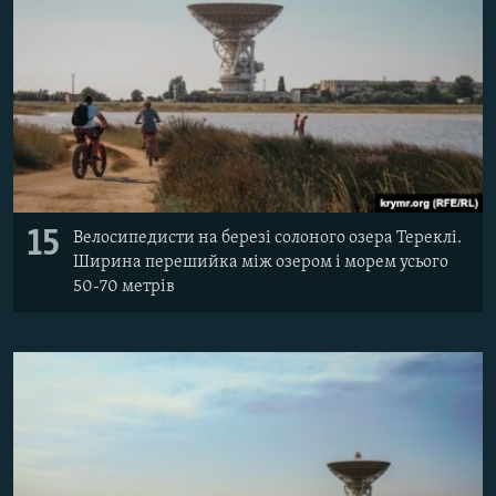
15
Велосипедисти на березі солоного озера Тереклі.
Ширина перешийка між озером і морем усього
50-70 метрів