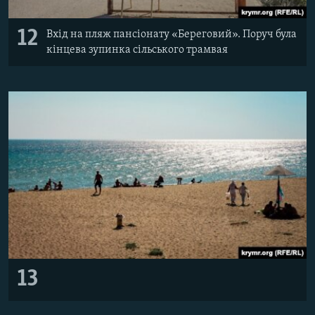
12
Вхід на пляж пансіонату «Береговий». Поруч була
кінцева зупинка сільського трамвая
13