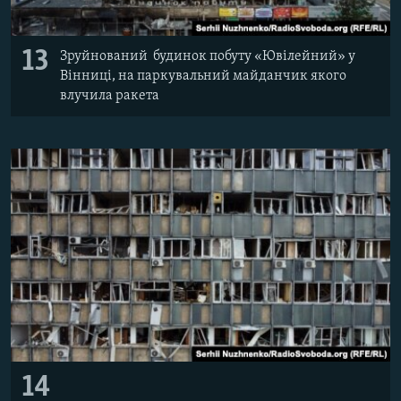
13
Зруйнований будинок побуту «Ювілейний» у
Вінниці, на паркувальний майданчик якого
влучила ракета
14