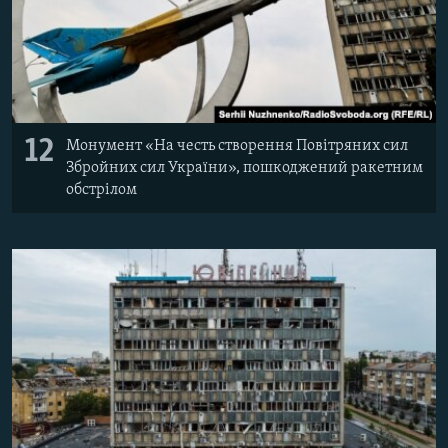
12
Монумент «На честь створення Повітряних сил
Збройних сил України», пошкоджений ракетним
обстрілом