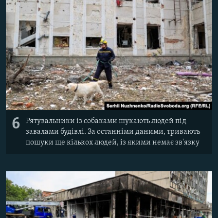
6
Рятувальники із собаками шукають людей під
завалами будівлі. За останніми даними, тривають
пошуки ще кількох людей, із якими немає зв'язку