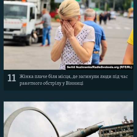
11
Жінка плаче біля місця, де загинули люди під час
ракетного обстрілу у Вінниці