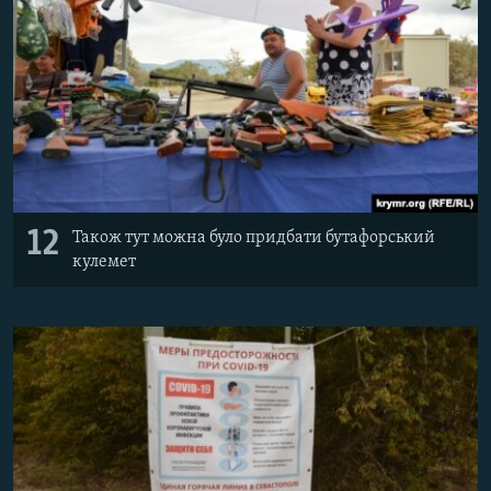
12
Також тут можна було придбати бутафорський
кулемет