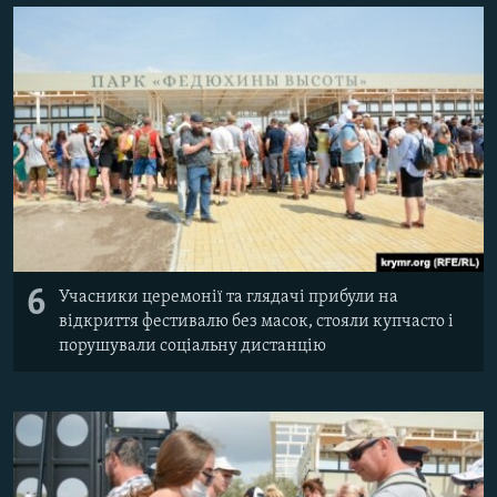
6
Учасники церемонії та глядачі прибули на
відкриття фестивалю без масок, стояли купчасто і
порушували соціальну дистанцію