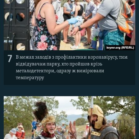
7
В межах заходів з профілактики коронавірусу, тим
відвідувачам парку, хто пройшов крізь
металодетектори, одразу ж вимірювали
температуру