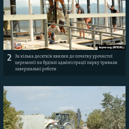
2
За кілька десятків хвилин до початку урочистої
церемонії на будівлі адміністрації парку тривали
завершальні роботи