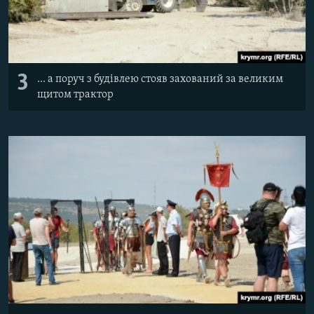
3
... а поруч з будівлею стояв захований за великим
щитом трактор