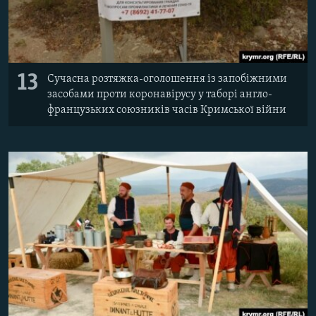
13
Сучасна розтяжка-оголошення із запобіжними
засобами проти коронавірусу у таборі англо-
французьких союзників часів Кримської війни