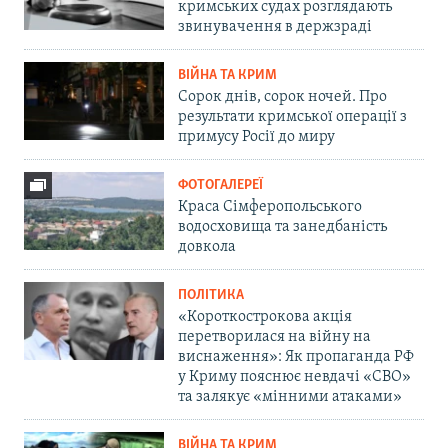
кримських судах розглядають
звинувачення в держзраді
ВІЙНА ТА КРИМ
Сорок днів, сорок ночей. Про
результати кримської операції з
примусу Росії до миру
ФОТОГАЛЕРЕЇ
Краса Сімферопольського
водосховища та занедбаність
довкола
ПОЛІТИКА
«Короткострокова акція
перетворилася на війну на
виснаження»: Як пропаганда РФ
у Криму пояснює невдачі «СВО»
та залякує «мінними атаками»
ВІЙНА ТА КРИМ