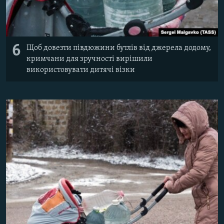
6
Щоб довезти півдюжини бутлів від джерела додому,
кримчани для зручності вирішили
використовувати дитячі візки