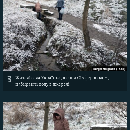
3
Жителі села Українка, що під Сімферополем,
набирають воду в джерелі