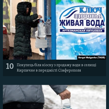
10
Покупець біля кіоску з продажу води в селищі
Кирпичне в передмісті Сімферополя