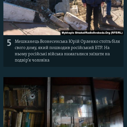
5
Мешканець Вознесенська Юрій Орленко стоїть біля
свого дому, який пошкодив російський БТР. На
ньому російські війська намагалися заїхати на
подвір’я чоловіка