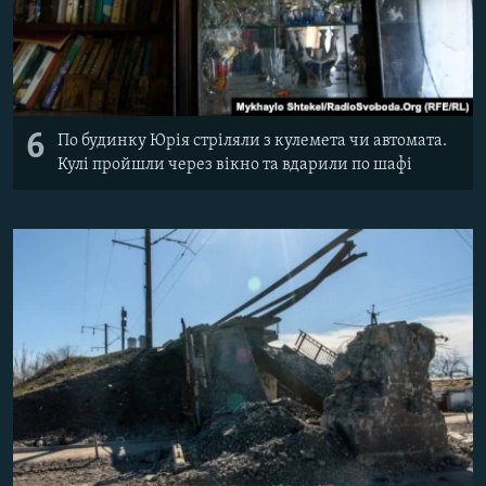
6
По будинку Юрія стріляли з кулемета чи автомата.
Кулі пройшли через вікно та вдарили по шафі