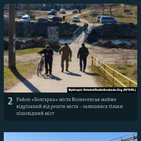
2
Район «Болгарка» міста Вознесенськ майже
відрізаний від решти міста – залишився тільки
пішохідний міст