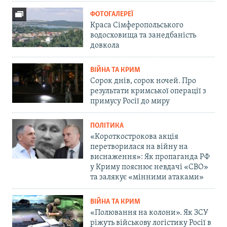
ФОТОГАЛЕРЕЇ
Краса Сімферопольського
водосховища та занедбаність
довкола
ВІЙНА ТА КРИМ
Сорок днів, сорок ночей. Про
результати кримської операції з
примусу Росії до миру
ПОЛІТИКА
«Короткострокова акція
перетворилася на війну на
виснаження»: Як пропаганда РФ
у Криму пояснює невдачі «СВО»
та залякує «мінними атаками»
ВІЙНА ТА КРИМ
«Полювання на колони». Як ЗСУ
ріжуть військову логістику Росії в