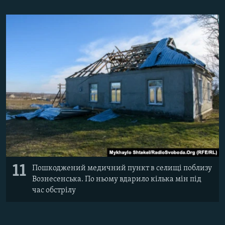
11
Пошкоджений медичний пункт в селищі поблизу
Вознесенська. По ньому вдарило кілька мін під
час обстрілу