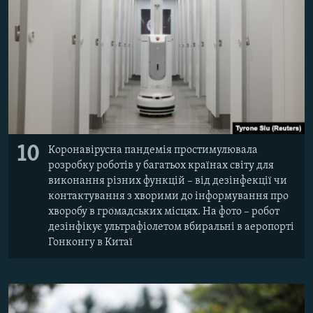
10
Коронавірусна пандемія простимулювала
розробку роботів у багатьох країнах світу для
виконання різних функцій – від дезінфекції чи
контактування з хворими до інформування про
хворобу в громадських місцях. На фото – робот
дезінфікує ультрафіолетом вбиральні в аеропорті
Гонконгу в Китаї