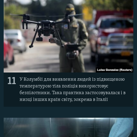
11
У Колумбії для виявлення людей із підвищеною
температурою тіла поліція використовує
безпілотники. Така практика застосовувалася і в
низці інших країн світу, зокрема в Італії