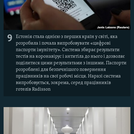
9
Естонія стала однією з перших країн у світі, яка
розробила і почала випробовувати «цифрові
паспорти імунітету». Система збирає результати
тестів на коронавірус і антитіла до нього і дозволяє
поділитися цими результатами з іншими. Паспорти
розроблені для безпечнішого повернення
працівників на свої робочі місця. Наразі система
випробовується, зокрема, серед працівників
готелів Radisson