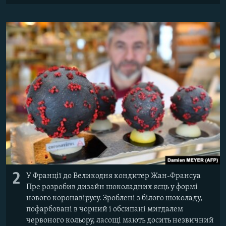
2
У Франції до Великодня кондитер Жан-Франсуа
Пре розробив дизайн шоколадних яєць у формі
нового коронавірусу. Зроблені з білого шоколаду,
пофарбовані в чорний і обсипані мигдалем
червоного кольору, ласощі мають досить незвичний