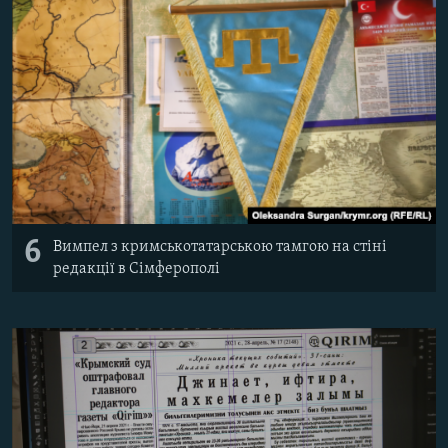
6
Вимпел з кримськотатарською тамгою на стіні
редакції в Сімферополі