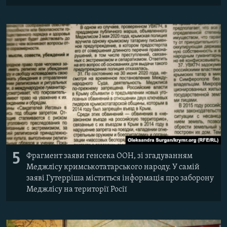
5
Фрагмент заяви генсека ООН, зі згадуванням
Меджлісу кримськотатарського народу. У самій
заяві Гутерріша міститься інформація про заборону
Меджлісу на території Росії