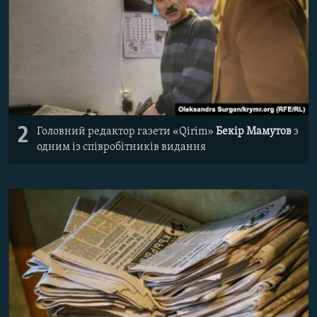
2
Головний редактор газети «Qirim»
Бекір Мамутов
з
одним із співробітників видання