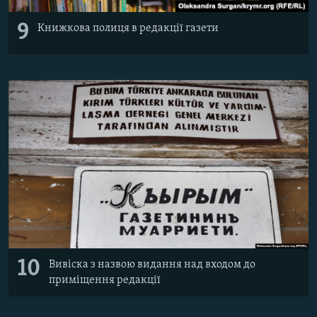
9
Книжкова полиця в редакції газети
10
Вивіска з назвою видання над входом до
приміщення редакції