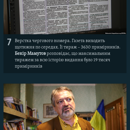
7
Верстка чергового номера. Газета виходить
щотижня по середах. Її тираж – 3630 примірників.
Бекір Мамутов
розповідає, що максимальним
тиражем за всю історію видання було 19 тисяч
примірників