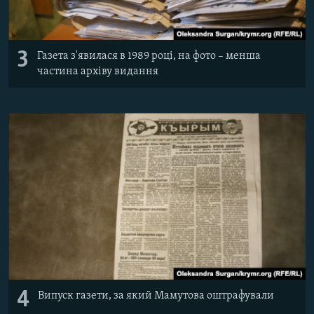
3
Газета з'явилася в 1989 році, на фото – менша
частина архіву видання
4
Випуск газети, за який Мамутова оштрафували