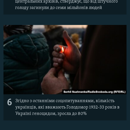
центральних архівів, стверджує, що від штучного
голоду загинули до семи мільйонів людей
6
Згідно з останніми соцопитуваннями, кількість
українців, які вважають Голодомор 1932-33 років в
Україні геноцидом, зросла до 80%