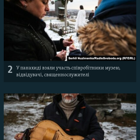
2
У панахиді взяли участь співробітники музею,
відвідувачі, священнослужителі