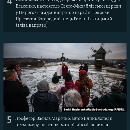
4
Власенко, настоятель Свято-Михайлівської церкви
у Пирогові та адміністратор парафії Покрови
Пресвятої Богородиці отець Роман Ільницький
(зліва направо)
5
Професор Василь Марочко, автор Енциклопедії
Голодомору, на основі матеріалів місцевих та