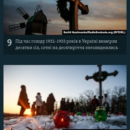
9
Під час голоду 1932–1933 років в Україні вимерли
десятки сіл, сотні на десятиріччя знезлюднились