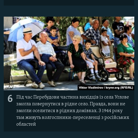
6
Під час Перебудови частина вихідців із села Углове
змогла повернутися в рідне село. Правда, вони не
змогли оселитися в рідних домівках. З 1944 року
там живуть колгоспники-переселенці з російських
областей