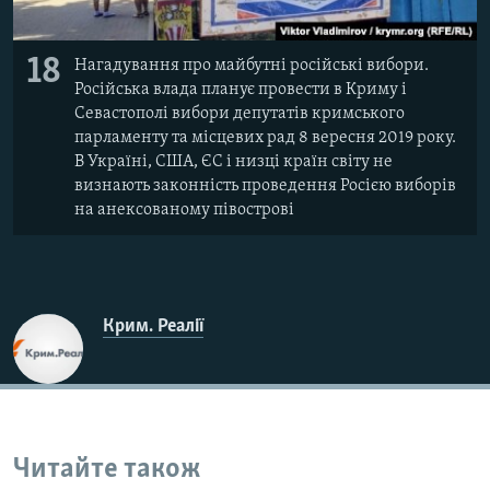
18
Нагадування про майбутні російські вибори.
Російська влада планує провести в Криму і
Севастополі вибори депутатів кримського
парламенту та місцевих рад 8 вересня 2019 року.
В Україні, США, ЄС і низці країн світу не
визнають законність проведення Росією виборів
на анексованому півострові
Крим. Реалії
Читайте також