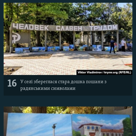
16
У селі збереглася стара дошка пошани з
радянськими символами