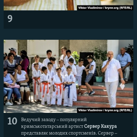
9
10
Ведучий заходу ‒ популярний
кримськотатарський артист
Сервер Какура
представляє молодих спортсменів. Сервер ‒