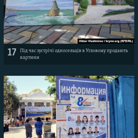
17
Під час зустрічі односельців в Угловому продають
картини