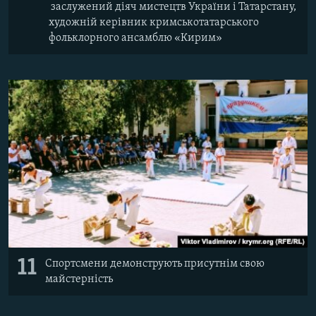
заслужений діяч мистецтв України і Татарстану,
художній керівник кримськотатарського
фольклорного ансамблю «Кирим»
11
Спортсмени демонструють присутнім свою
майстерність