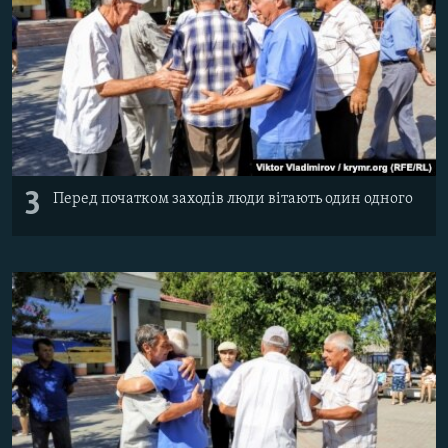
3
Перед початком заходів люди вітають один одного