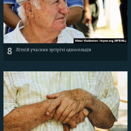
8
Літній учасник зустрічі односельців