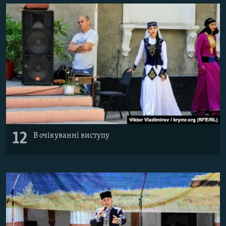
12
В очікуванні виступу