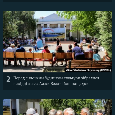
2
Перед сільським будинком культури зібралися
вихідці з села Аджи Болат і їхні нащадки