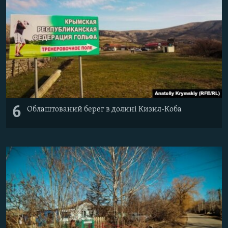
6
Облаштований берег в долині Кизил-Коба