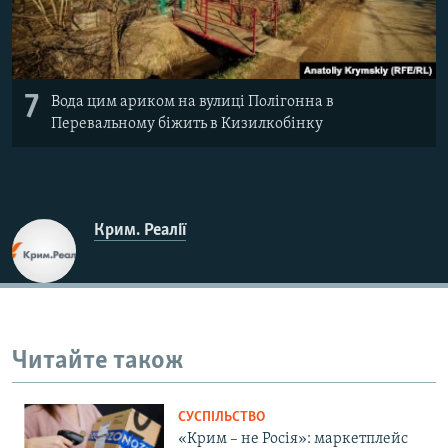
7
Вода цим ариком на вулиці Полігонна в
Перевальному біжить в Кизилкобінку
Крим. Реалії
Читайте також
СУСПІЛЬСТВО
«Крим – не Росія»: маркетплейс