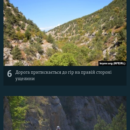
6
Дорога притискається до гір на правій стороні
ущелини