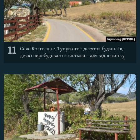
11
Село Колгоспне. Тут усього з десяток будинків,
деякі перебудовані в гостьові – для відпочинку