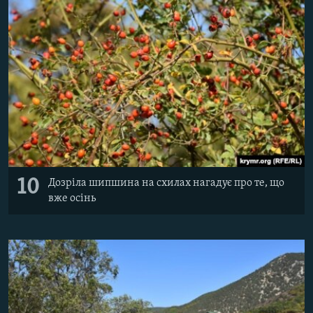
10
Дозріла шипшина на схилах нагадує про те, що
вже осінь