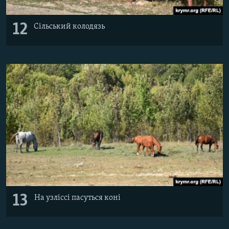
12
Сільський колодязь
13
На узліссі пасуться коні