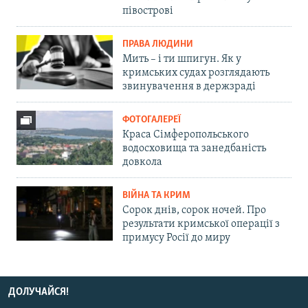
півострові
ПРАВА ЛЮДИНИ
Мить – і ти шпигун. Як у
кримських судах розглядають
звинувачення в держзраді
ФОТОГАЛЕРЕЇ
Краса Сімферопольського
водосховища та занедбаність
довкола
ВІЙНА ТА КРИМ
Сорок днів, сорок ночей. Про
результати кримської операції з
примусу Росії до миру
ДОЛУЧАЙСЯ!