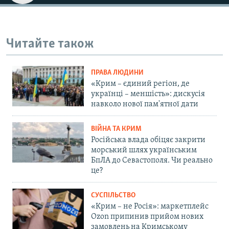
Читайте також
ПРАВА ЛЮДИНИ
«Крим – єдиний регіон, де
українці – меншість»: дискусія
навколо нової пам'ятної дати
ВІЙНА ТА КРИМ
Російська влада обіцяє закрити
морський шлях українським
БпЛА до Севастополя. Чи реально
це?
СУСПІЛЬСТВО
«Крим – не Росія»: маркетплейс
Ozon припинив прийом нових
замовлень на Кримському