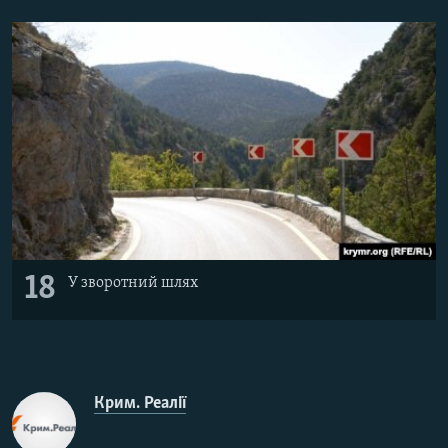
18
У зворотний шлях
Крим. Реалії