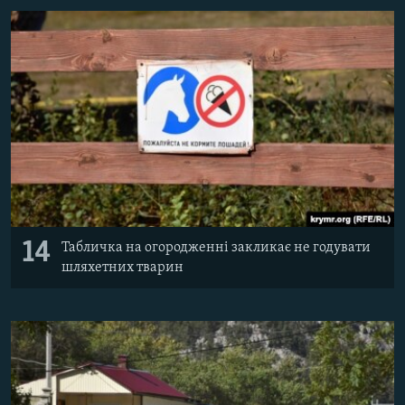
14
Табличка на огородженні закликає не годувати
шляхетних тварин