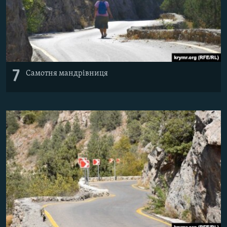
7
Самотня мандрівниця