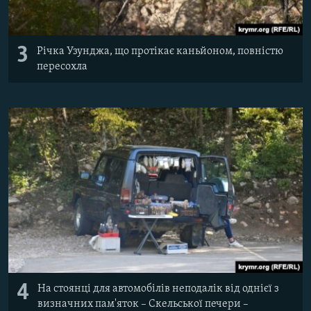
3
Річка Узунджа, що протікає каньйоном, повністю
пересохла
4
На стоянці для автомобілів неподалік від однієї з
визначних пам'яток – Скельської печери –