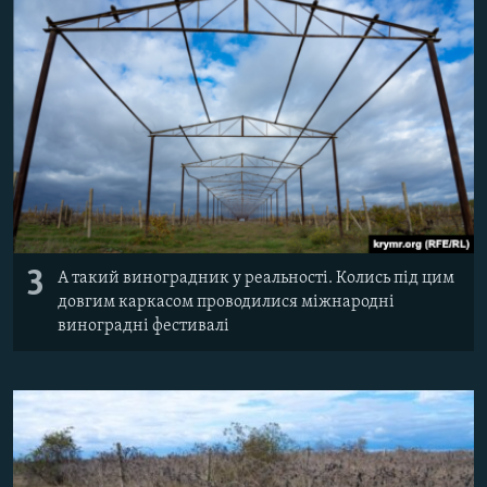
3
А такий виноградник у реальності. Колись під цим
довгим каркасом проводилися міжнародні
виноградні фестивалі