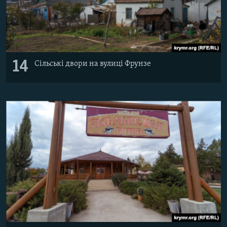
14
Сільські двори на вулиці Фрунзе