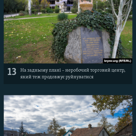
13
На задньому плані – неробочий торговий центр,
який теж продовжує руйнуватися