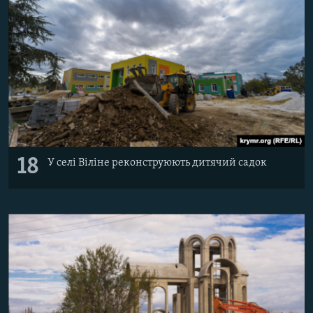
18
У селі Віліне реконструюють дитячий садок