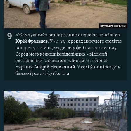
9
«Жемчужний» виноградник охороняє пенсіонер
Юрій Фральцов
. У 70-80-х роках минулого століття
він тренував місцеву дитячу футбольну команду.
Серед його колишніх підопічних – відомий
ексзахисник київського «Динамо» і збірної
України
Андрій Несмачний
. У селі й нині живуть
близькі родичі футболіста