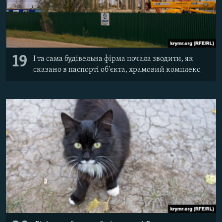
19
І та сама будівельна фірма почала зводити, як
сказано в паспорті об'єкта, храмовий комплекс