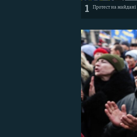
1
Протест на майдані 