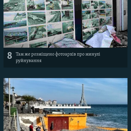
8
Там же розміщено фотоархів про минулі
руйнування