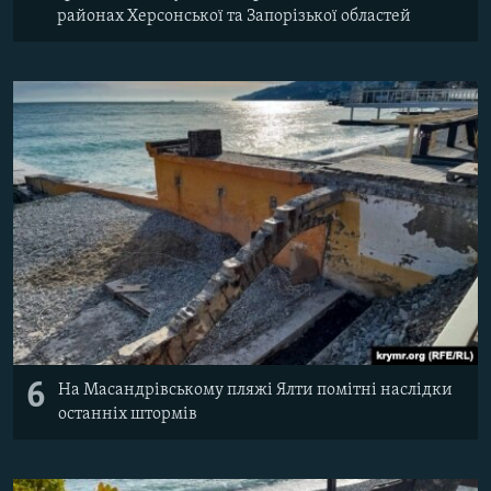
районах Херсонської та Запорізької областей
6
На Масандрівському пляжі Ялти помітні наслідки
останніх штормів