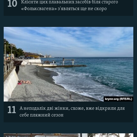
10
Клієнти цих плавальних засобів біля старого
«Фольксвагена» з'являться ще не скоро
11
А неподалік дві жінки, схоже, вже відкрили для
себе пляжний сезон