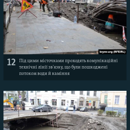
12
Під цими місточками проходять комунікаційні
технічні лінії зв'язку, що були пошкоджені
потоком води й каміння