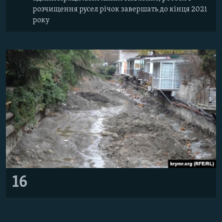
розчищення русел річок завершать до кінця 2021
року
16