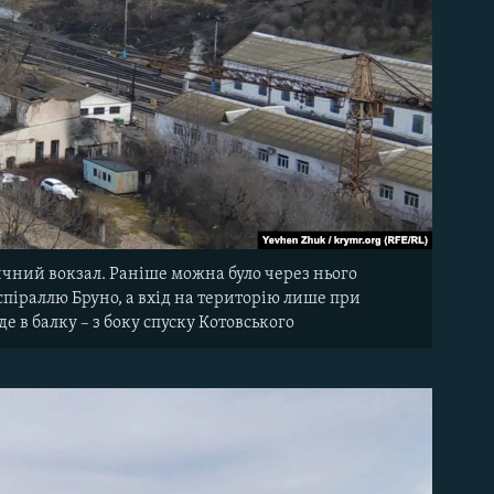
ичний вокзал. Раніше можна було через нього
 спіраллю Бруно, а вхід на територію лише при
е в балку – з боку спуску Котовського