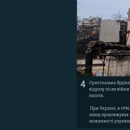
4
Оригінальна будівл
відразу після війн
напоїв.
При Україні, в 199
завод продовжував 
можливості управля