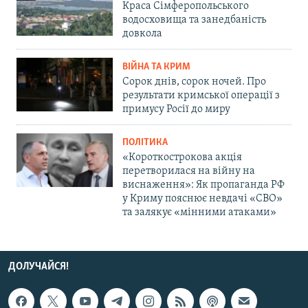
Краса Сімферопольського
водосховища та занедбаність
довкола
ВІЙНА ТА КРИМ
Сорок днів, сорок ночей. Про
результати кримської операції з
примусу Росії до миру
ПОЛІТИКА
«Короткострокова акція
перетворилася на війну на
виснаження»: Як пропаганда РФ
у Криму пояснює невдачі «СВО»
та залякує «мінними атаками»
ДОЛУЧАЙСЯ!