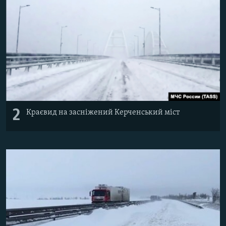
2
Краєвид на засніжений Керченський міст