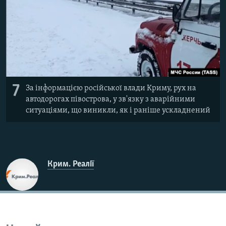
7
За інформацією російської влади Криму, рух на
автодорогах півострова, у зв'язку з аварійними
ситуаціями, що виникли, як і раніше ускладнений
Крим. Реалії