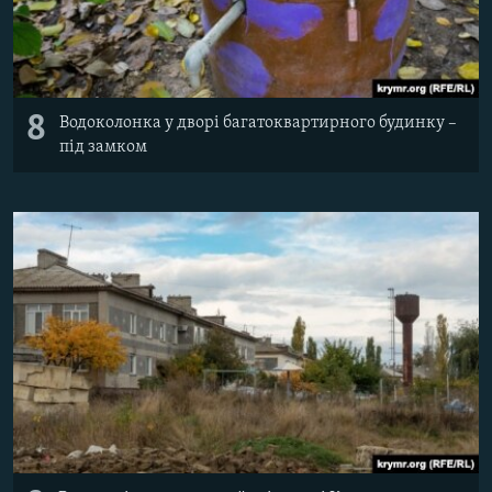
8
Водоколонка у дворі багатоквартирного будинку –
під замком