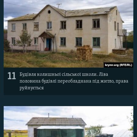
11
Будівля колишньої сільської школи. Ліва
половина будівлі переобладнана під житло, права
руйнується