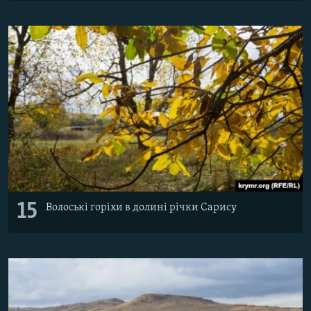
15
Волоські горіхи в долині річки Сарису