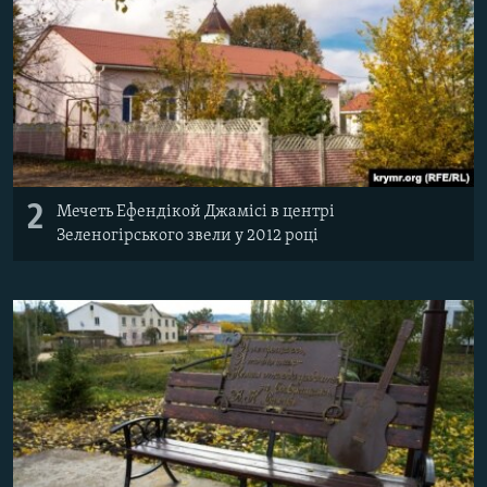
2
Мечеть Ефендікой Джамісі в центрі
Зеленогірського звели у 2012 році