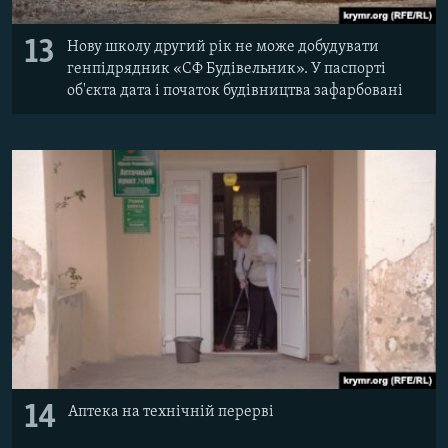
13
Нову школу другий рік не може добудувати
генпідрядник «СФ Будівельник». У паспорті
об'єкта дата і початок будівництва зафарбовані
14
Аптека на технічній перерві