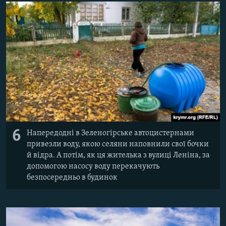
6
Напередодні в Зеленогірське автоцистернами
привезли воду, якою селяни наповнили свої бочки
й відра. А потім, як ця жителька з вулиці Леніна, за
допомогою насосу воду перекачують
безпосередньо в будинок