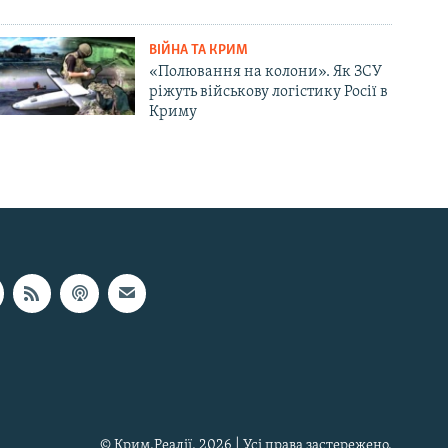
ВІЙНА ТА КРИМ
«Полювання на колони». Як ЗСУ
ріжуть військову логістику Росії в
Криму
© Крим.Реалії, 2026 | Усі права застережено.