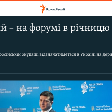
й – на форумі в річницю 