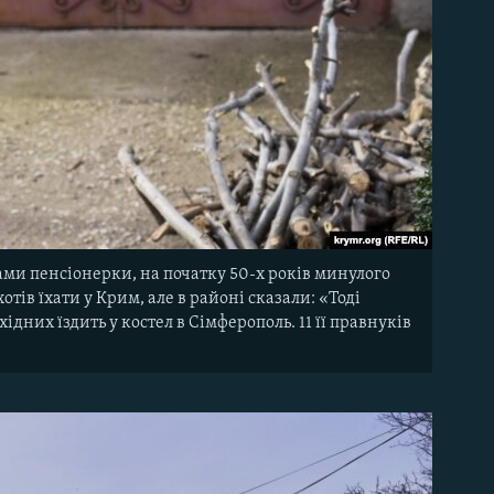
ами пенсіонерки, на початку 50-х років минулого
отів їхати у Крим, але в районі сказали: «Тоді
дних їздить у костел в Сімферополь. 11 її правнуків