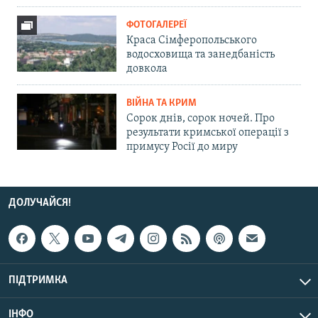
ФОТОГАЛЕРЕЇ
Краса Сімферопольського
водосховища та занедбаність
довкола
ВІЙНА ТА КРИМ
Сорок днів, сорок ночей. Про
результати кримської операції з
примусу Росії до миру
ДОЛУЧАЙСЯ!
ПІДТРИМКА
ІНФО