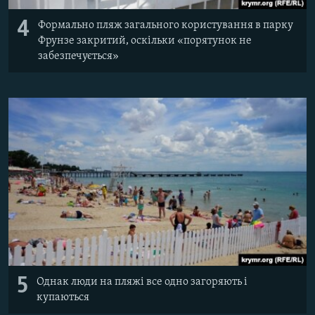
4
Формально пляж загального користування в парку
Фрунзе закритий, оскільки «порятунок не
забезпечується»
5
Однак люди на пляжі все одно загоряють і
купаються