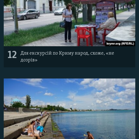
12
Для екскурсій по Криму народ, схоже, «не
дозрів»