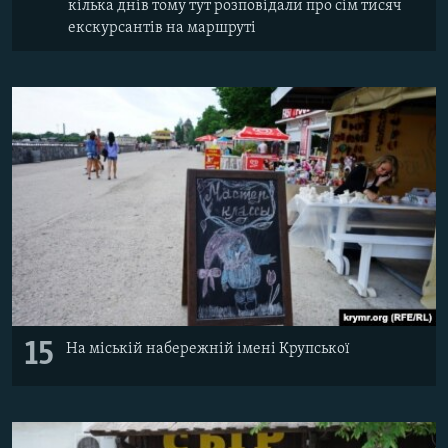
кілька днів тому тут розповідали про сім тисяч
екскурсантів на маршруті
15
На міській набережній імені Крупської