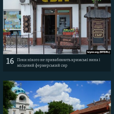
16
Поки нікого не приваблюють кримські вина і
місцевий фермерський сир