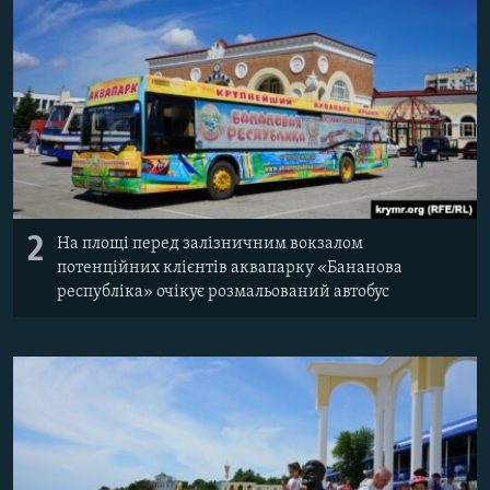
2
На площі перед залізничним вокзалом
потенційних клієнтів аквапарку «Бананова
республіка» очікує розмальований автобус