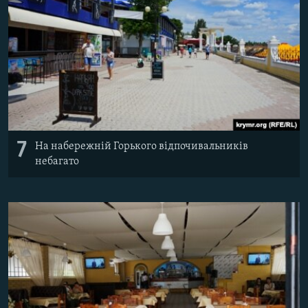
7
На набережній Горького відпочивальників
небагато