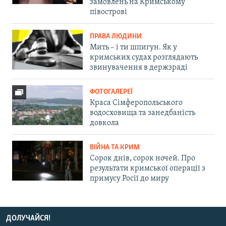
замовлень на Кримському
півострові
ПРАВА ЛЮДИНИ
Мить – і ти шпигун. Як у
кримських судах розглядають
звинувачення в держзраді
ФОТОГАЛЕРЕЇ
Краса Сімферопольського
водосховища та занедбаність
довкола
ВІЙНА ТА КРИМ
Сорок днів, сорок ночей. Про
результати кримської операції з
примусу Росії до миру
ДОЛУЧАЙСЯ!