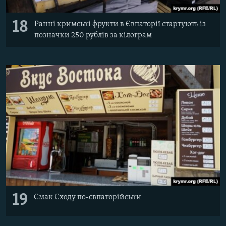
18
Ранні кримські фрукти в Євпаторії стартують із
позначки 250 рублів за кілограм
19
Смак Сходу по-євпаторійськи