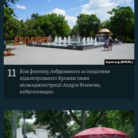
11
Біля фонтану, побудованого за ініціативи
підконтрольного Кремлю глави
міськадміністрації Андрія Філонова,
небагатолюдно