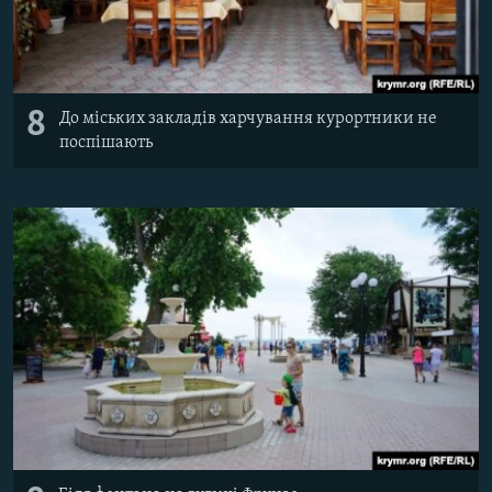
8
До міських закладів харчування курортники не
поспішають