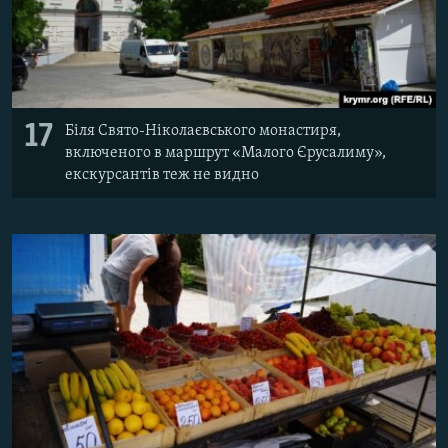
17
Біля Свято-Ніколаєвського монастиря,
включеного в маршрут «Малого Єрусалиму»,
екскурсантів теж не видно