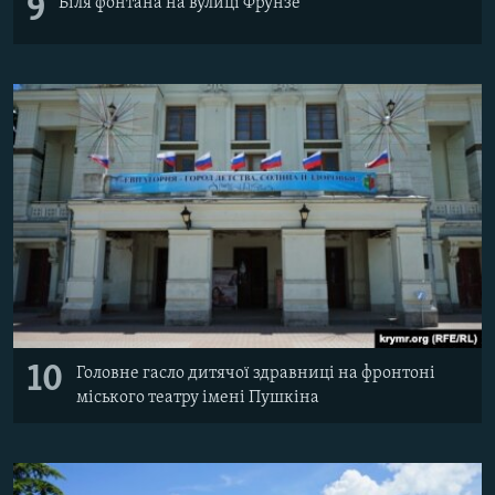
9
Біля фонтана на вулиці Фрунзе
10
Головне гасло дитячої здравниці на фронтоні
міського театру імені Пушкіна