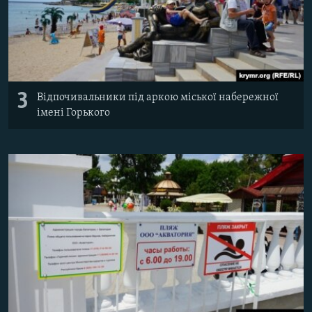
3
Відпочивальники під аркою міської набережної
імені Горького