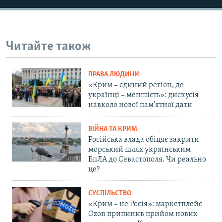
Читайте також
ПРАВА ЛЮДИНИ
«Крим – єдиний регіон, де
українці – меншість»: дискусія
навколо нової пам'ятної дати
ВІЙНА ТА КРИМ
Російська влада обіцяє закрити
морський шлях українським
БпЛА до Севастополя. Чи реально
це?
СУСПІЛЬСТВО
«Крим – не Росія»: маркетплейс
Ozon припинив прийом нових