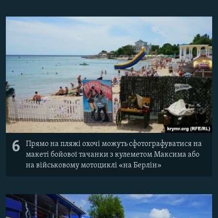
6
Прямо на пляжі охочі можуть сфотографуватися на
макеті бойової тачанки з кулеметом Максима або
на військовому мотоциклі «на Берлін»