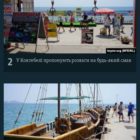
2
У Коктебелі пропонують розваги на будь-який смак