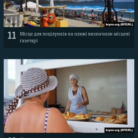
11
Місце для поцілунків на пляжі визначили місцеві
газетярі