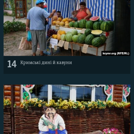
14
Кримські дині й кавуни