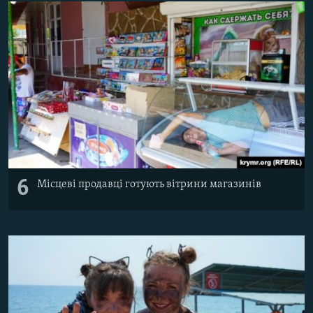
6
Місцеві продавці готують вітрини магазинів