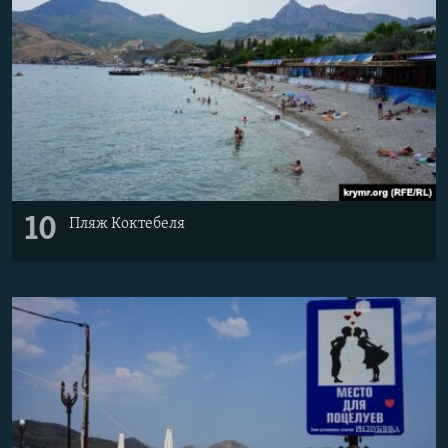
10
Пляж Коктебеля