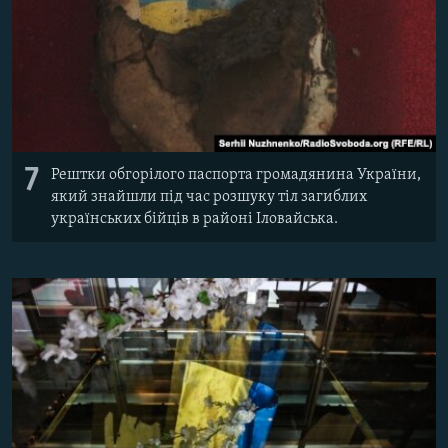
7
Рештки обгорілого паспорта громадянина України,
який знайшли під час розшуку тіл загиблих
українських бійців в районі Іловайська.