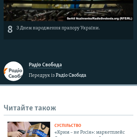
8
З Днем народження прапору України.
Радіо Свобода
Передрук із
Радіо Свобода
Читайте також
СУСПІЛЬСТВО
«Крим – не Росія»: маркетплейс