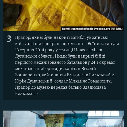
3
Прапор, яким були накриті загиблі українські
військові під час транспортування. Воїни загинули
13 серпня 2014 року у селищі Новосвітлівка
Луганської області. Ними були накриті бійці
першого механізованого батальйону 24-ї окремої
механізованої бригади: капітан Віталій
Бондаренко, лейтенанти Владислав Рильський та
Юрій Думанський, солдат Михайло Романович.
Прапор до музею передав батько Владислава
Рильського.