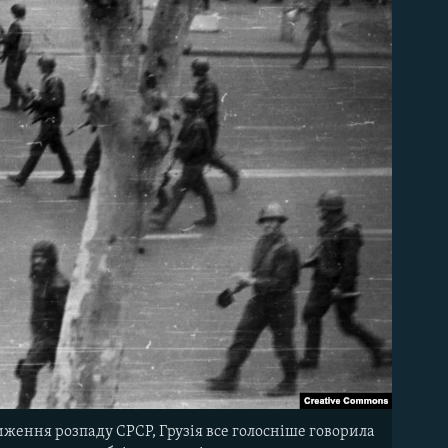
лиження розпаду СРСР, Грузія все голосніше говорила