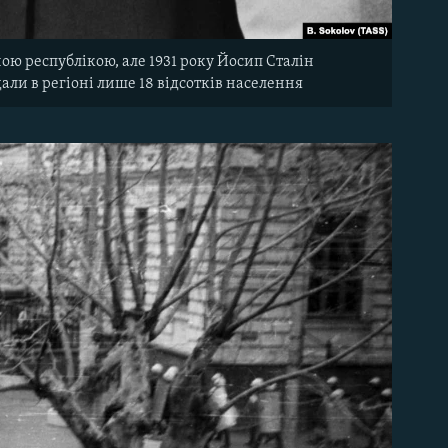
ною республікою, але 1931 року Йосип Сталін
дали в регіоні лише 18 відсотків населення