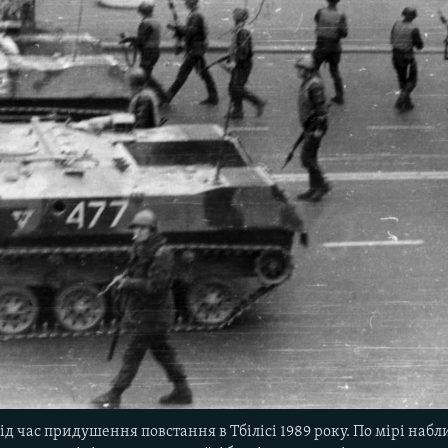
під час придушення повстання в Тбілісі 1989 року. По мірі наб