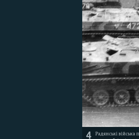
4
Радянські війська 