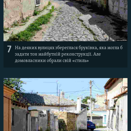
7
На деяких вулицях збереглася бруківка, яка могла б
задати тон майбутній реконструкції. Але
домовласники обрали свій «стиль»