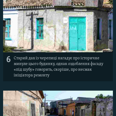
6
Старий дах із черепиці нагадує про історичне
минуле цього будинку, однак оздоблення фасаду
«під шубу» говорить, скоріше, про несмак
ініціатора ремонту