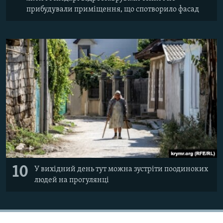
прибудували приміщення, що спотворило фасад
10
У вихідний день тут можна зустріти поодиноких
людей на прогулянці