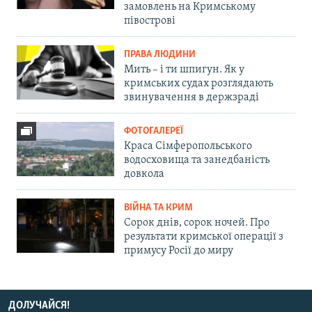
замовлень на Кримському
півострові
ПРАВА ЛЮДИНИ
Мить – і ти шпигун. Як у
кримських судах розглядають
звинувачення в держзраді
ФОТОГАЛЕРЕЇ
Краса Сімферопольського
водосховища та занедбаність
довкола
ВІЙНА ТА КРИМ
Сорок днів, сорок ночей. Про
результати кримської операції з
примусу Росії до миру
ДОЛУЧАЙСЯ!