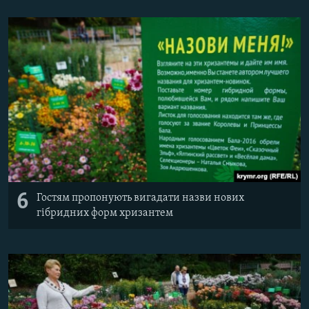
6
Гостям пропонують вигадати назви нових
гібридних форм хризантем