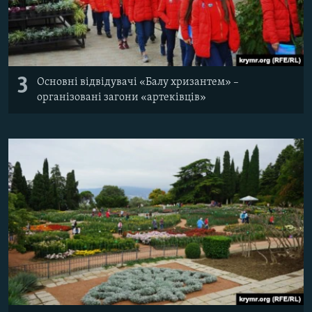
3
Основні відвідувачі «Балу хризантем» –
організовані загони «артеківців»