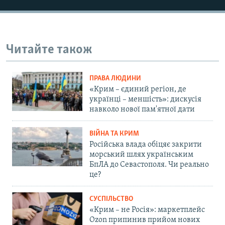
Читайте також
ПРАВА ЛЮДИНИ
«Крим – єдиний регіон, де
українці – меншість»: дискусія
навколо нової пам'ятної дати
ВІЙНА ТА КРИМ
Російська влада обіцяє закрити
морський шлях українським
БпЛА до Севастополя. Чи реально
це?
СУСПІЛЬСТВО
«Крим – не Росія»: маркетплейс
Ozon припинив прийом нових