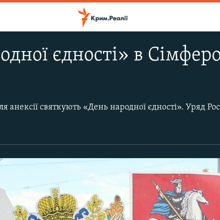
одної єдності» в Сімфероп