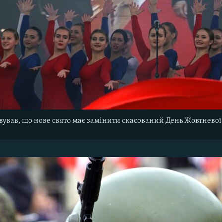
овував, що нове свято має замінити скасований День Жовтневої