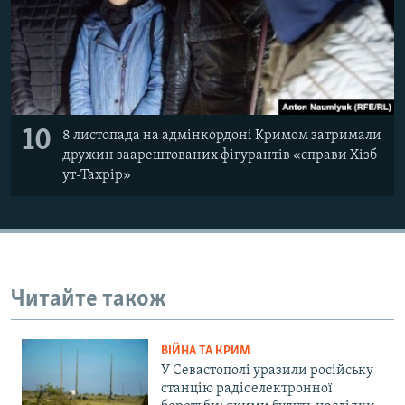
10
8 листопада на адмінкордоні Кримом затримали
дружин заарештованих фігурантів «справи Хізб
ут-Тахрір»
Читайте також
ВІЙНА ТА КРИМ
У Севастополі уразили російську
станцію радіоелектронної