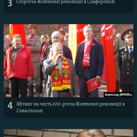
3
Сторіччя Жовтневої революції в Сімферополі
4
Мітинг на честь 100-річчя Жовтневої революції в
Севастополі