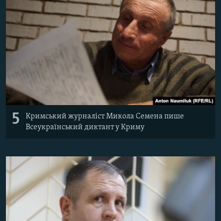
5
Кримський журналіст Микола Семена пише
Всеукраїнський диктант у Криму