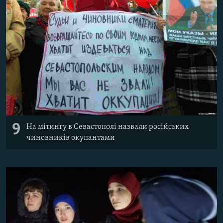
9
На мітингу в Севастополі назвали російських
чиновників окупантами