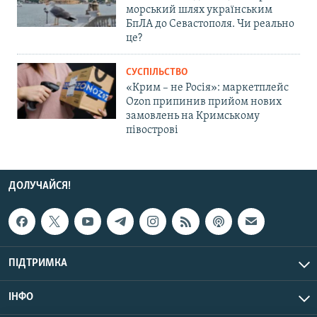
морський шлях українським
БпЛА до Севастополя. Чи реально
це?
СУСПІЛЬСТВО
«Крим – не Росія»: маркетплейс
Ozon припинив прийом нових
замовлень на Кримському
півострові
ДОЛУЧАЙСЯ!
ПІДТРИМКА
ІНФО