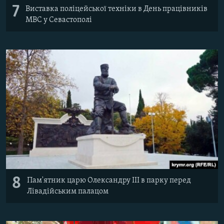
7
Виставка поліцейської техніки в День працівників
МВС у Севастополі
8
Пам'ятник царю Олександру III в парку перед
Лівадійським палацом