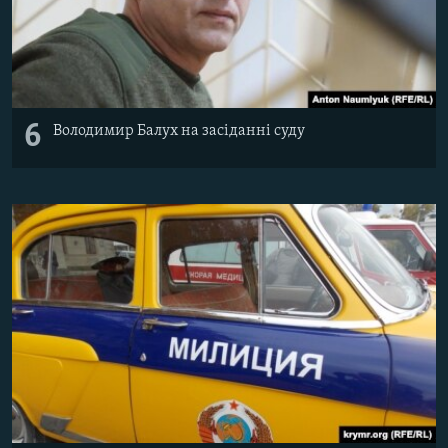
6
Володимир Балух на засіданні суду