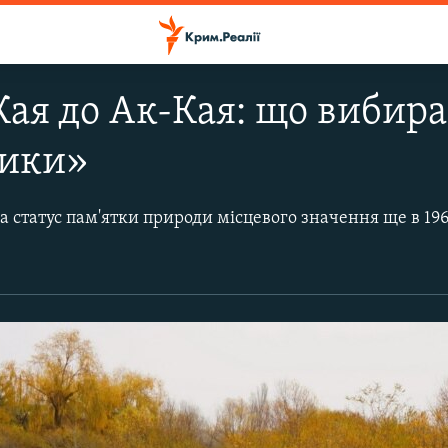
Кая до Ак-Кая: що вибир
ники»