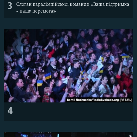
3
Слоган паралімпійської команди «Ваша підтримка
– наша перемога»
4