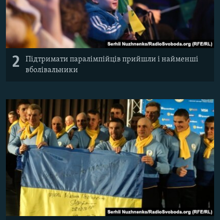
2
Підтримати паралімпійців прийшли і найменші
вболівальники