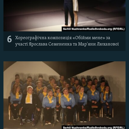
6
Хореографічна композиція «Обійми мене» за
участі Ярослава Семененка та Мар'яни Люханової