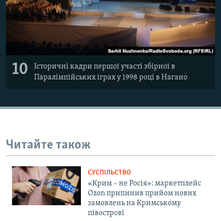
10
Історичні кадри першої участі збірної в
Паралімпійських іграх у 1998 році в Нагано
Читайте також
СУСПІЛЬСТВО
«Крим – не Росія»: маркетплейс
Ozon припинив прийом нових
замовлень на Кримському
півострові