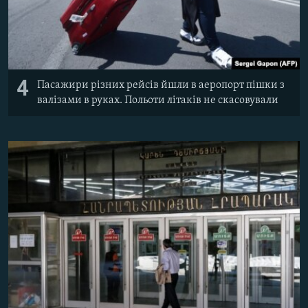
4
Пасажири різних рейсів йшли в аеропорт пішки з
валізами в руках. Польоти літаків не скасовували