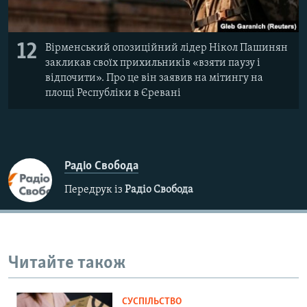
12
Вірменський опозиційний лідер Нікол Пашинян
закликав своїх прихильників «взяти паузу і
відпочити». Про це він заявив на мітингу на
площі Республіки в Єревані
Радіо Свобода
Передрук із
Радіо Свобода
Читайте також
СУСПІЛЬСТВО