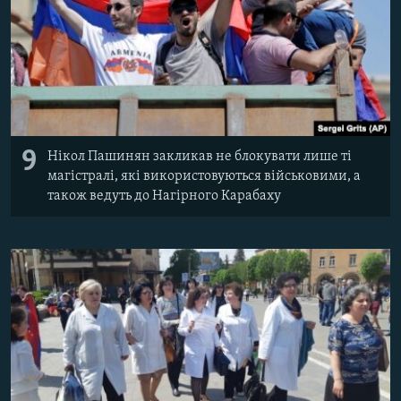
9
Нікол Пашинян закликав не блокувати лише ті
магістралі, які використовуються військовими, а
також ведуть до Нагірного Карабаху