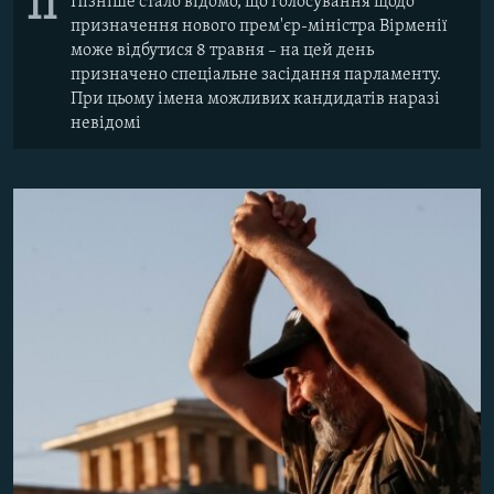
11
Пізніше стало відомо, що голосування щодо
призначення нового прем'єр-міністра Вірменії
може відбутися 8 травня – на цей день
призначено спеціальне засідання парламенту.
При цьому імена можливих кандидатів наразі
невідомі