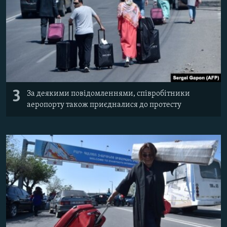
3
За деякими повідомленнями, співробітники
аеропорту також приєдналися до протесту