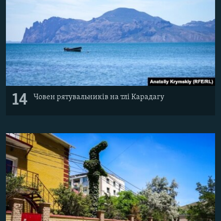
14
Човен рятувальників на тлі Карадагу