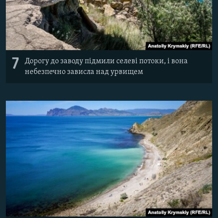
7
Дорогу до заводу підмили селеві потоки, і вона
небезпечно зависла над урвищем