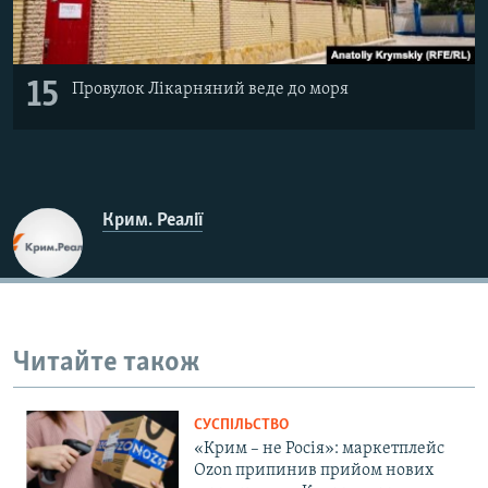
15
Провулок Лікарняний веде до моря
Крим. Реалії
Читайте також
СУСПІЛЬСТВО
«Крим – не Росія»: маркетплейс
Ozon припинив прийом нових