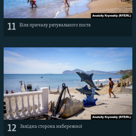
11
Біля причалу рятувального поста
12
Західна сторона набережної