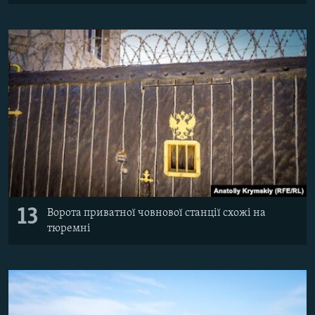
13
Ворота приватної човнової станції схожі на
тюремні